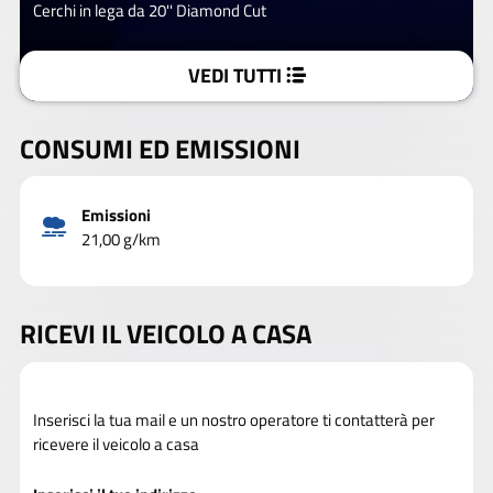
Cerchi in lega da 20'' Diamond Cut
VEDI TUTTI
CONSUMI ED EMISSIONI
Emissioni
21,00 g/km
RICEVI IL VEICOLO A CASA
Inserisci la tua mail e un nostro operatore ti contatterà per
ricevere il veicolo a casa