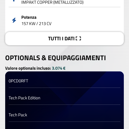
IMPAKT COPPER (METALLIZZATO)
Potenza
157 KW / 213 CV
TUTTI I DATI
OPTIONALS &
EQUIPAGGIAMENTI
Valore optionals incluso:
3.074 €
0PCD0RFT
Tech Pack Edition
Tech Pack