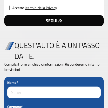
Accetto
i termini della Privacy
SEGUI
QUEST'AUTO È A UN PASSO
DA TE.
Compila il form e richiedici informazioni. Risponderemo in tempi
brevissimi
Nome*
Cognome*