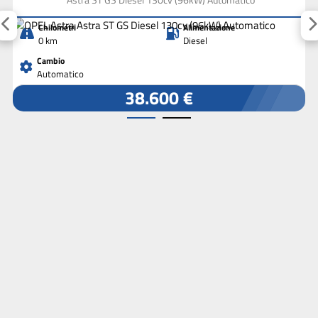
Chilometri
Alimentazione
0 km
Diesel
Cambio
Automatico
38.600 €