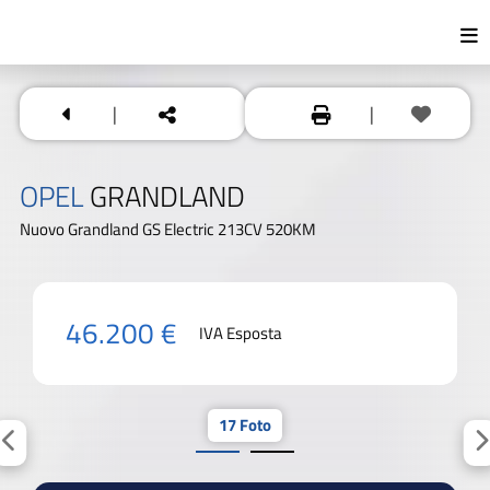
|
|
OPEL
GRANDLAND
Nuovo Grandland GS Electric 213CV 520KM
46.200 €
IVA Esposta
17 Foto