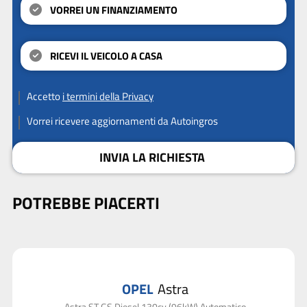
VORREI UN FINANZIAMENTO
RICEVI IL VEICOLO A CASA
Accetto
i termini della Privacy
Vorrei ricevere aggiornamenti da Autoingros
INVIA LA RICHIESTA
POTREBBE PIACERTI
OPEL
Astra
Astra ST GS Diesel 130cv (96kW) Automatico