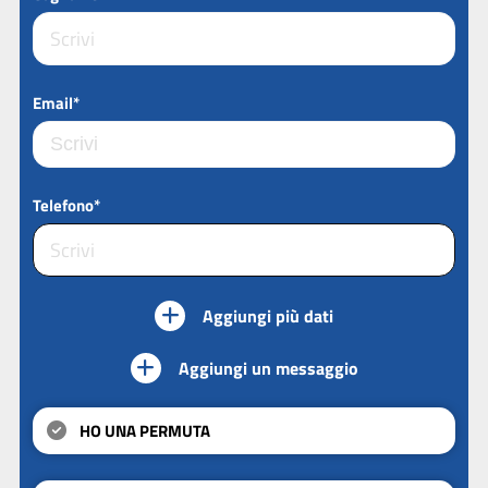
Email*
Telefono*
Aggiungi più dati
Aggiungi un messaggio
HO UNA PERMUTA