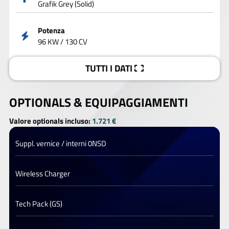
Grafik Grey (Solid)
Potenza
96 KW / 130 CV
TUTTI I DATI
OPTIONALS &
EQUIPAGGIAMENTI
Valore optionals incluso:
1.721 €
Suppl. vernice / interni 0NSD
Wireless Charger
Tech Pack (GS)