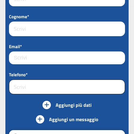
Cognome*
Email*
Telefono*
Aggiungi più dati
Aggiungi un messaggio