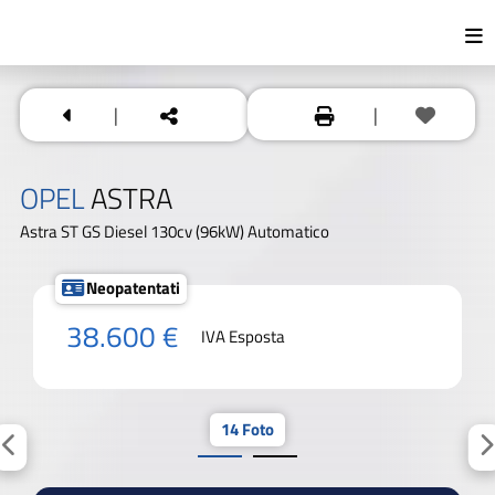
|
|
OPEL
ASTRA
Astra ST GS Diesel 130cv (96kW) Automatico
Neopatentati
38.600 €
IVA Esposta
14 Foto