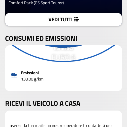
Comfort Pack (GS Sport Tourer)
VEDI TUTTI
CONSUMI ED EMISSIONI
Normativa
EURO 6
Emissioni
138,00 g/km
RICEVI IL VEICOLO A CASA
Inserisci la tua mail e un nostro operatore ti contatterà per