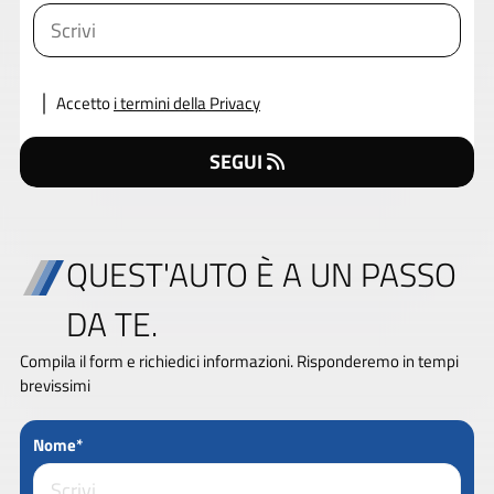
Accetto
i termini della Privacy
SEGUI
QUEST'AUTO È A UN PASSO
DA TE.
Compila il form e richiedici informazioni. Risponderemo in tempi
brevissimi
Nome*