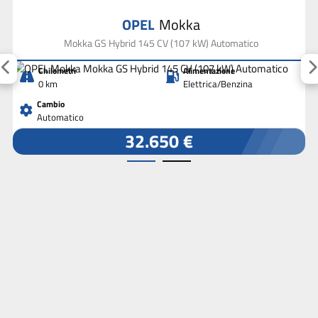
OPEL
Mokka
Mokka GS Hybrid 145 CV (107 kW) Automatico
Chilometri
Alimentazione
0 km
Elettrica/Benzina
Cambio
Automatico
32.650 €