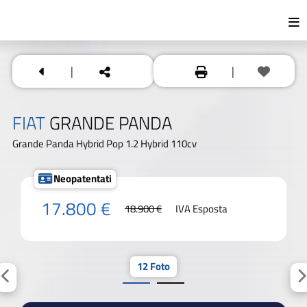
|
|
FIAT
GRANDE PANDA
Grande Panda Hybrid Pop 1.2 Hybrid 110cv
Neopatentati
17.800 €
18.900 €
IVA Esposta
12 Foto