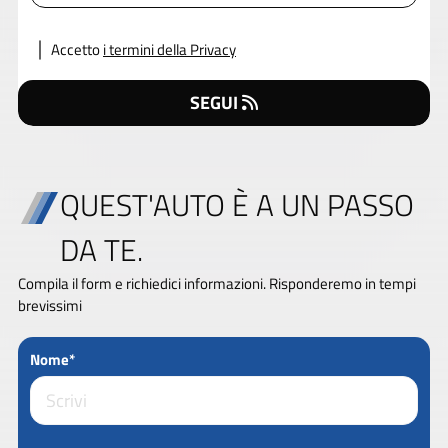
Accetto
i termini della Privacy
SEGUI
QUEST'AUTO È A UN PASSO
DA TE.
Compila il form e richiedici informazioni. Risponderemo in tempi
brevissimi
Nome*