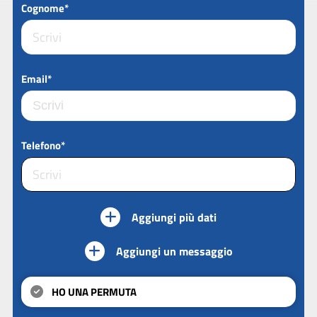
Cognome*
Email*
Telefono*
Aggiungi più dati
Aggiungi un messaggio
HO UNA PERMUTA