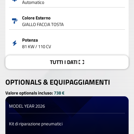
Automatico
Colore Esterno
GIALLO FACCIA TOSTA
Potenza
81 KW / 110 CV
TUTTI I DATI
OPTIONALS &
EQUIPAGGIAMENTI
Valore optionals incluso:
738 €
MODEL YEAR 2026
Kit di riparazione pneumatici