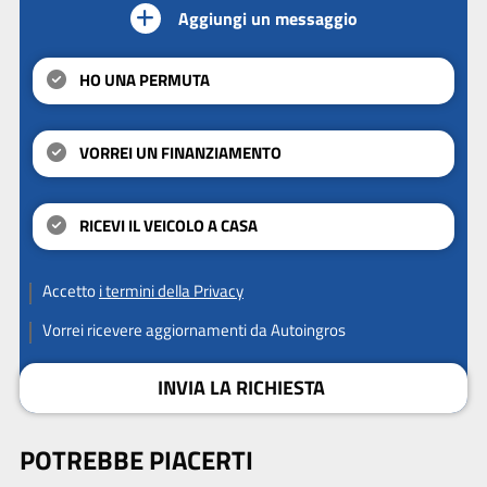
Aggiungi un messaggio
HO UNA PERMUTA
VORREI UN FINANZIAMENTO
RICEVI IL VEICOLO A CASA
Accetto
i termini della Privacy
Vorrei ricevere aggiornamenti da Autoingros
INVIA LA RICHIESTA
POTREBBE PIACERTI