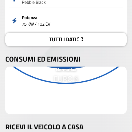
Pebble Black
Potenza
75 KW / 102 CV
TUTTI I DATI
CONSUMI ED EMISSIONI
Normativa
EURO 6
RICEVI IL VEICOLO A CASA