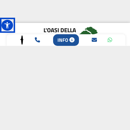
L'OASI DELLA
BIODIVERSITÀ
INFO
CAMPIONE DELLA
CRESCITA 2024