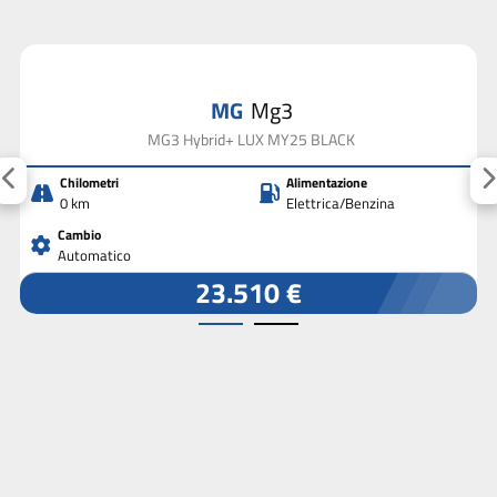
MG
Mg3
MG3 Hybrid+ LUX MY25 BLACK
Chilometri
Alimentazione
0 km
Elettrica/Benzina
Cambio
Automatico
23.510 €