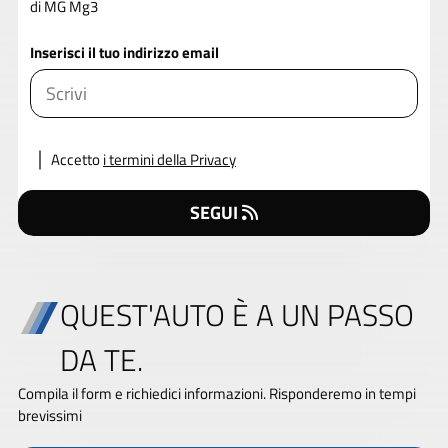
di MG Mg3
Inserisci il tuo indirizzo email
Accetto
i termini della Privacy
SEGUI
QUEST'AUTO È A UN PASSO
DA TE.
Compila il form e richiedici informazioni. Risponderemo in tempi
brevissimi