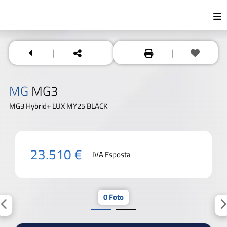
|
|
MG
MG3
MG3 Hybrid+ LUX MY25 BLACK
23.510 €
IVA Esposta
0 Foto