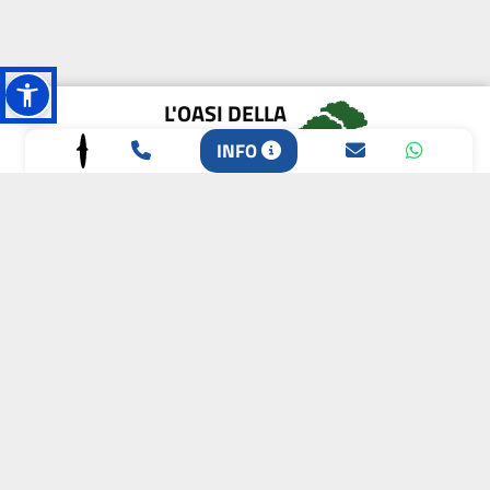
L'OASI DELLA
BIODIVERSITÀ
INFO
CAMPIONE DELLA
CRESCITA 2024