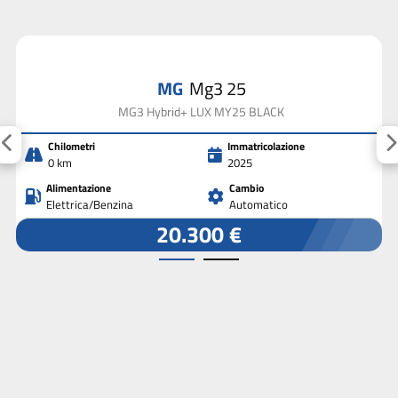
MG
Mg3 25
MG3 Hybrid+ LUX MY25 BLACK
Chilometri
Immatricolazione
0 km
2025
Alimentazione
Cambio
Elettrica/Benzina
Automatico
20.300 €