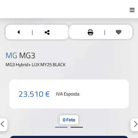
|
|
MG
MG3
MG3 Hybrid+ LUX MY25 BLACK
23.510 €
IVA Esposta
0 Foto