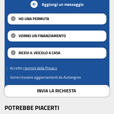
Aggiungi un messaggio
HO UNA PERMUTA
VORREI UN FINANZIAMENTO
RICEVI IL VEICOLO A CASA
Accetto
i termini della Privacy
Vorrei ricevere aggiornamenti da Autoingros
INVIA LA RICHIESTA
POTREBBE PIACERTI