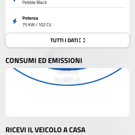
Pebble Black
Potenza
75 KW / 102 CV
TUTTI I DATI
CONSUMI ED EMISSIONI
Normativa
EURO 6
RICEVI IL VEICOLO A CASA