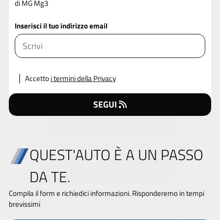
di MG Mg3
Inserisci il tuo indirizzo email
Accetto
i termini della Privacy
SEGUI
QUEST'AUTO È A UN PASSO
DA TE.
Compila il form e richiedici informazioni. Risponderemo in tempi
brevissimi