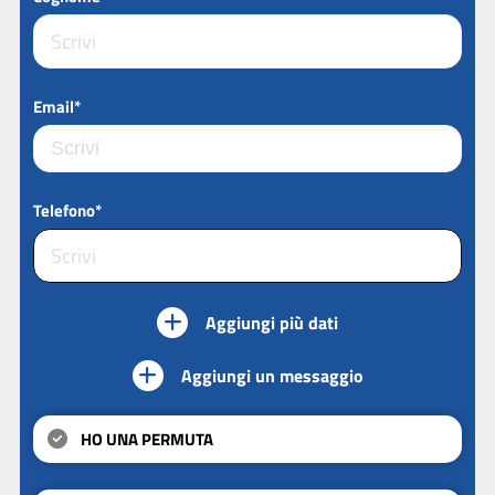
Email*
Telefono*
Aggiungi più dati
Aggiungi un messaggio
HO UNA PERMUTA