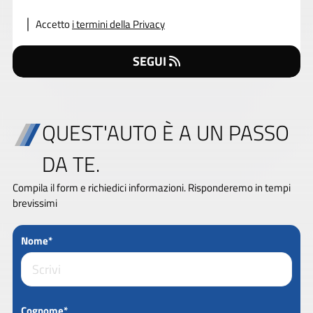
Accetto
i termini della Privacy
SEGUI
QUEST'AUTO È A UN PASSO
DA TE.
Compila il form e richiedici informazioni. Risponderemo in tempi
brevissimi
Nome*
Cognome*