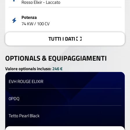
Rosso Elixir - Laccato
Potenza
74 KW / 100 CV
TUTTI I DATI
OPTIONALS &
EQUIPAGGIAMENTI
Valore optionals incluso:
246 €
EVH ROUGE ELIXIR
0PDQ
Tetto Pearl Black