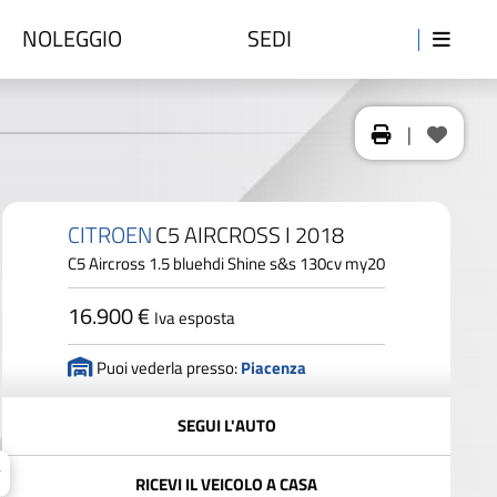
NOLEGGIO
SEDI
|
CITROEN
C5 AIRCROSS I 2018
C5 Aircross 1.5 bluehdi Shine s&s 130cv my20
16.900 €
Iva esposta
Puoi vederla presso:
Piacenza
SEGUI L'AUTO
RICEVI IL VEICOLO A CASA