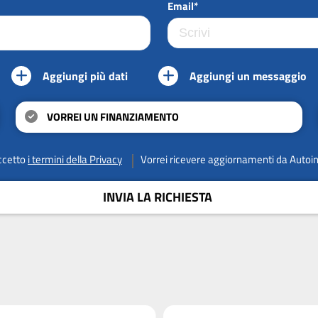
Email*
Aggiungi più dati
Aggiungi un messaggio
VORREI UN FINANZIAMENTO
ccetto
i termini della Privacy
Vorrei ricevere aggiornamenti da Autoi
INVIA LA RICHIESTA