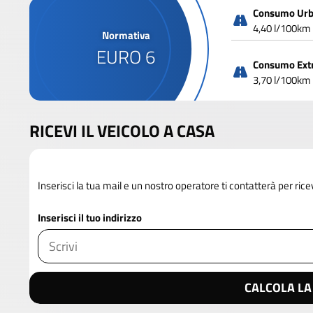
Consumo Ur
4,40 l/100km
Normativa
EURO 6
Consumo Ext
3,70 l/100km
RICEVI IL VEICOLO A CASA
Inserisci la tua mail e un nostro operatore ti contatterà per rice
Inserisci il tuo indirizzo
CALCOLA LA