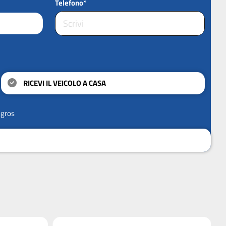
Telefono*
RICEVI IL VEICOLO A CASA
ngros