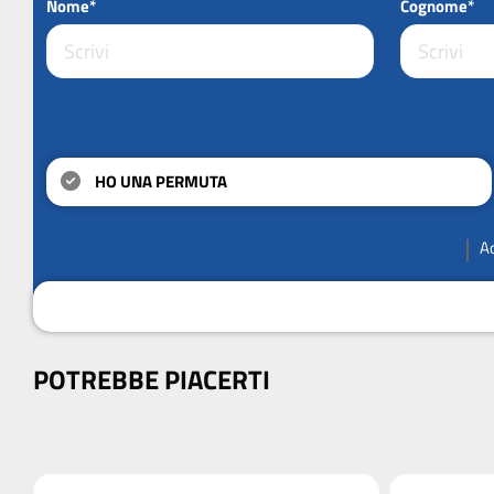
Nome*
Cognome*
HO UNA PERMUTA
A
POTREBBE PIACERTI