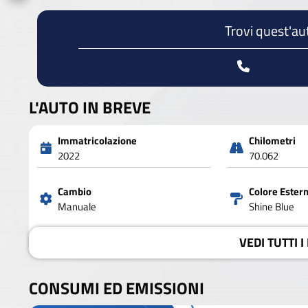
Trovi quest'au
L'AUTO IN BREVE
Immatricolazione
Chilometri
2022
70.062
Cambio
Colore Ester
Manuale
Shine Blue
VEDI
TUTTI I
CONSUMI ED EMISSIONI