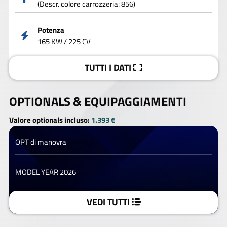
(Descr. colore carrozzeria: 856)
Potenza
165 KW / 225 CV
TUTTI I DATI
OPTIONALS &
EQUIPAGGIAMENTI
Valore optionals incluso:
1.393 €
OPT di manovra
MODEL YEAR 2026
VEDI TUTTI