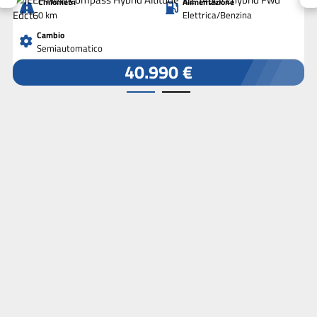
Chilometri
Alimentazione
0 km
Elettrica/Benzina
Cambio
Semiautomatico
40.990 €