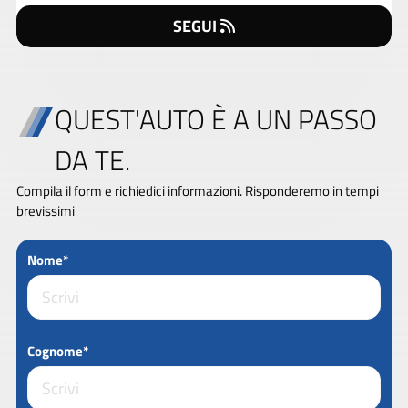
SEGUI
QUEST'AUTO È A UN PASSO
DA TE.
Compila il form e richiedici informazioni. Risponderemo in tempi
brevissimi
Nome*
Cognome*