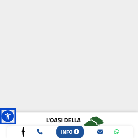
L'OASI DELLA
BIODIVERSITÀ
INFO