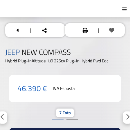
|
|
JEEP
NEW COMPASS
Hybrid Plug-InAltitude 1.6l 225cv Plug-In Hybrid Fwd Edc
46.390 €
IVA Esposta
7 Foto