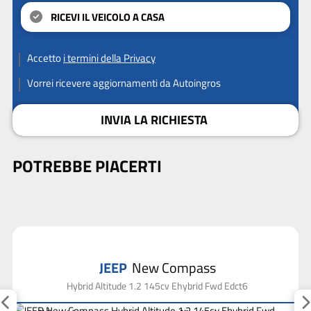
RICEVI IL VEICOLO A CASA
Accetto
i termini della Privacy
Vorrei ricevere aggiornamenti da Autoingros
INVIA LA RICHIESTA
POTREBBE PIACERTI
JEEP
New Compass
Hybrid Altitude 1.2 145cv Ehybrid Fwd Edct6