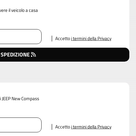
vere il veicolo a casa
Accetto
i termini della Privacy
 SPEDIZIONE
i di JEEP New Compass
Accetto
i termini della Privacy