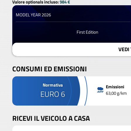
Valore optionals incluso:
984 €
MODEL YEAR 2026
First Edition
VEDI 
CONSUMI ED EMISSIONI
Normativa
Emissioni
EURO 6
63,00 g/km
RICEVI IL VEICOLO A CASA