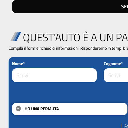
SE
QUEST'AUTO È A UN PA
Compila il form e richiedici informazioni. Risponderemo in tempi br
Nome*
Cognome*
HO UNA PERMUTA
A