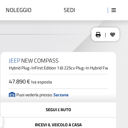
NOLEGGIO
SEDI
|
JEEP
NEW COMPASS
Hybrid Plug-InFirst Edition 1.6l 225cv Plug-In Hybrid Fw
47.890 €
Iva esposta
Puoi vederla presso:
Sarzana
SEGUI L'AUTO
RICEVI IL VEICOLO A CASA