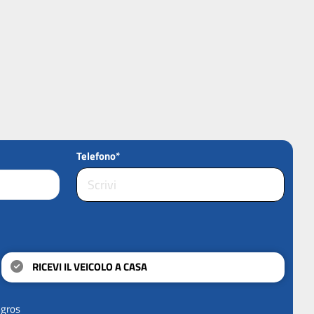
Telefono*
RICEVI IL VEICOLO A CASA
ngros