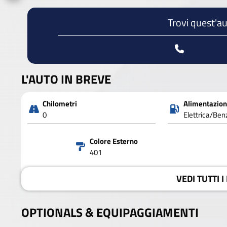
Trovi quest'au
L'AUTO IN BREVE
Chilometri
Alimentazio
0
Elettrica/Ben
Colore Esterno
401
VEDI
TUTTI I
OPTIONALS &
EQUIPAGGIAMENTI