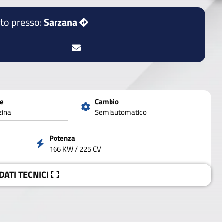
to presso:
Sarzana
ne
Cambio
zina
Semiautomatico
Potenza
166 KW / 225 CV
 DATI
TECNICI