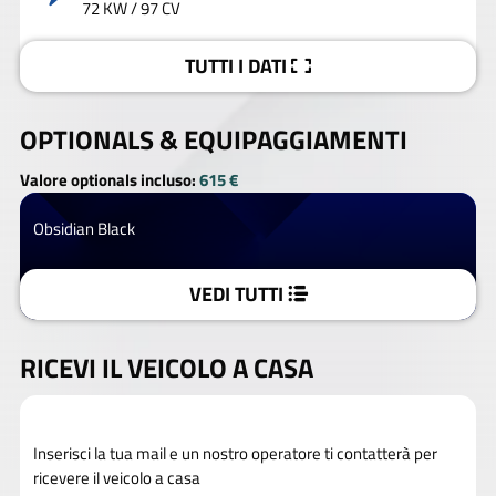
72 KW / 97 CV
TUTTI I DATI
OPTIONALS &
EQUIPAGGIAMENTI
Valore optionals incluso:
615 €
Obsidian Black
VEDI TUTTI
RICEVI IL VEICOLO A CASA
Inserisci la tua mail e un nostro operatore ti contatterà per
ricevere il veicolo a casa