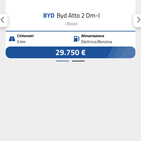
BYD
Byd Atto 2 Dm-I
i Boost
Chilometri
Alimentazione
0 km
Elettrica/Benzina
29.750 €