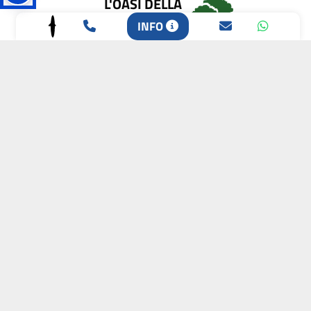
L'OASI DELLA
BIODIVERSITÀ
INFO
CAMPIONE DELLA
CRESCITA 2024