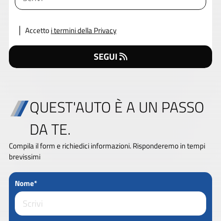
Accetto
i termini della Privacy
SEGUI
QUEST'AUTO È A UN PASSO
DA TE.
Compila il form e richiedici informazioni. Risponderemo in tempi
brevissimi
Nome*