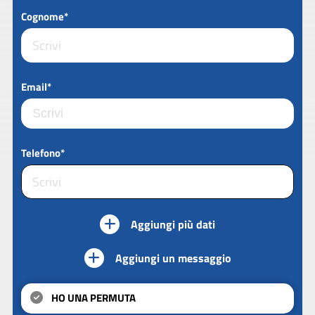
Cognome*
Email*
Telefono*
Aggiungi più dati
Aggiungi un messaggio
HO UNA PERMUTA