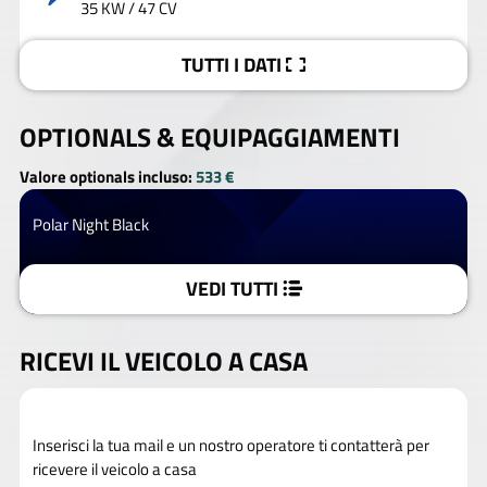
35 KW / 47 CV
TUTTI I DATI
OPTIONALS &
EQUIPAGGIAMENTI
Valore optionals incluso:
533 €
Polar Night Black
VEDI TUTTI
RICEVI IL VEICOLO A CASA
Inserisci la tua mail e un nostro operatore ti contatterà per
ricevere il veicolo a casa