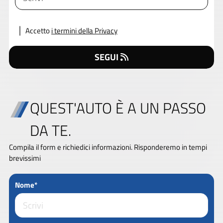
Accetto
i termini della Privacy
SEGUI
QUEST'AUTO È A UN PASSO
DA TE.
Compila il form e richiedici informazioni. Risponderemo in tempi
brevissimi
Nome*