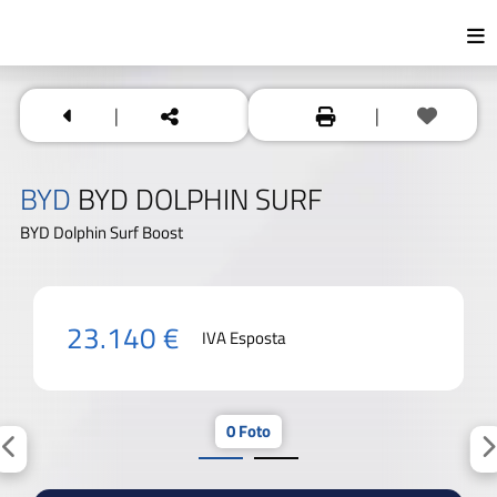
|
|
BYD
BYD DOLPHIN SURF
BYD Dolphin Surf Boost
23.140 €
IVA Esposta
0 Foto