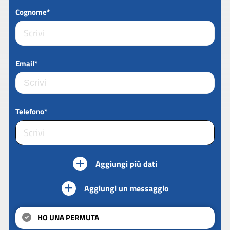
Cognome*
Email*
Telefono*
Aggiungi più dati
Aggiungi un messaggio
HO UNA PERMUTA