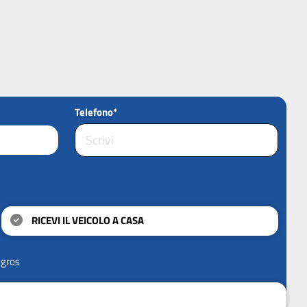
Telefono*
RICEVI IL VEICOLO A CASA
ngros