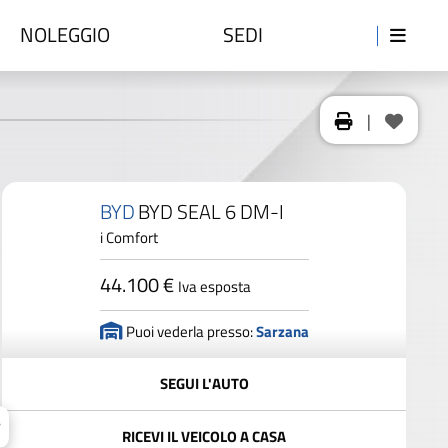
NOLEGGIO
SEDI
|
BYD
BYD SEAL 6 DM-I
i Comfort
44.100 €
Iva esposta
Puoi vederla presso:
Sarzana
SEGUI L'AUTO
RICEVI IL VEICOLO A CASA