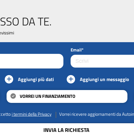
SSO DA TE.
evissimi
Email*
Aggiungi più dati
Aggiungi un messaggio
VORREI UN FINANZIAMENTO
ccetto
i termini della Privacy
Vorrei ricevere aggiornamenti da Autoi
INVIA LA RICHIESTA