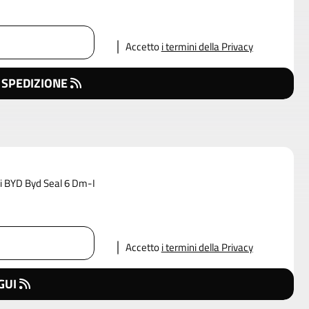
Accetto
i termini della Privacy
 SPEDIZIONE
 di BYD Byd Seal 6 Dm-I
Accetto
i termini della Privacy
GUI