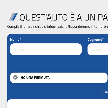
QUEST'AUTO È A UN PA
Compila il form e richiedici informazioni. Risponderemo in tempi br
Nome*
Cognome*
HO UNA PERMUTA
A