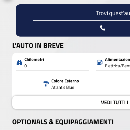
Trovi quest'au
L'AUTO IN BREVE
Chilometri
Alimentazio
0
Elettrica/Ben
Colore Esterno
Atlantis Blue
VEDI
TUTTI I
OPTIONALS &
EQUIPAGGIAMENTI