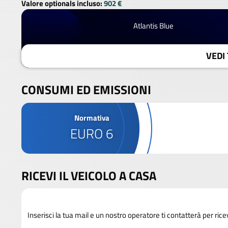
Valore optionals incluso:
902 €
Atlantis Blue
VEDI 
CONSUMI ED EMISSIONI
Normativa
EURO 6
RICEVI IL VEICOLO A CASA
Inserisci la tua mail e un nostro operatore ti contatterà per rice