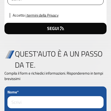
Accetto
i termini della Privacy
SEGUI
QUEST'AUTO È A UN PASSO
DA TE.
Compila il form e richiedici informazioni. Risponderemo in tempi
brevissimi
Nome*