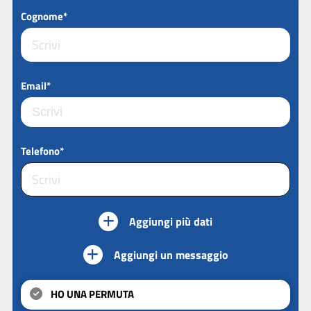
Cognome*
Email*
Telefono*
Aggiungi più dati
Aggiungi un messaggio
HO UNA PERMUTA