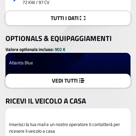
72 KW / 97 CV
TUTTI I DATI
OPTIONALS &
EQUIPAGGIAMENTI
Valore optionals incluso:
902 €
Atlantis Blue
VEDI TUTTI
RICEVI IL VEICOLO A CASA
Inserisci la tua mail e un nostro operatore ti contatterà per
ricevere il veicolo a casa