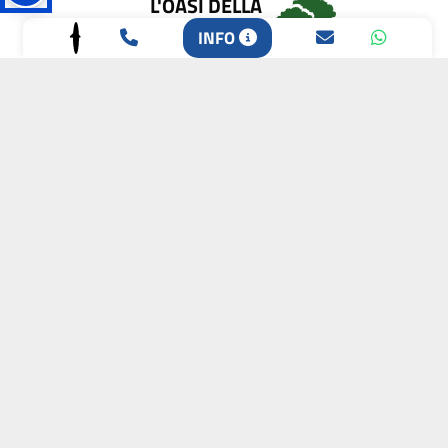
L'OASI DELLA
BIODIVERSITÀ
INFO
CAMPIONE DELLA
CRESCITA 2024