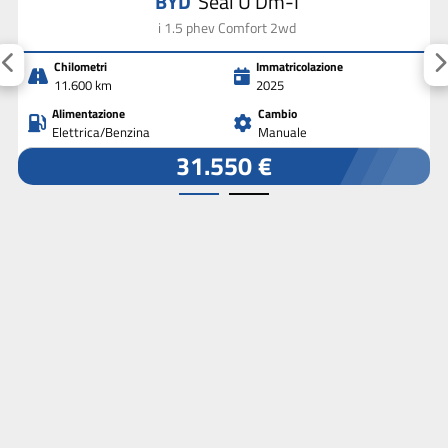
BYD
Seal U Dm-I
i 1.5 phev Comfort 2wd
Chilometri
Immatricolazione
11.600 km
2025
Alimentazione
Cambio
Elettrica/Benzina
Manuale
31.550 €