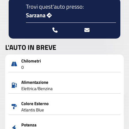
Trovi quest'auto presso:
Sarzana
L'AUTO IN BREVE
Chilometri
0
Alimentazione
Elettrica/Benzina
Colore Esterno
Atlantis Blue
Potenza