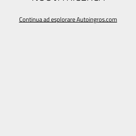
Continua ad esplorare Autoingros.com