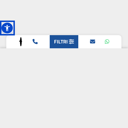
FILTRI
L'OASI DELLA
BIODIVERSITÀ
CAMPIONE DELLA
CRESCITA 2024