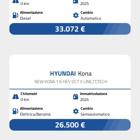
0 km
2025
Alimentazione
Cambio
Diesel
Automatico
33.072 €
HYUNDAI
Kona
NEW KONA 1.6 HEV DCT X LINE,TT,TECH
Chilometri
Immatricolazione
0 km
2024
Alimentazione
Cambio
Elettrica/Benzina
Semiautomatico
26.500 €