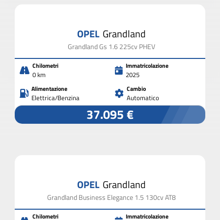
OPEL
Grandland
Grandland Gs 1.6 225cv PHEV
Chilometri
Immatricolazione
0 km
2025
Alimentazione
Cambio
Elettrica/Benzina
Automatico
37.095 €
OPEL
Grandland
Grandland Business Elegance 1.5 130cv AT8
Chilometri
Immatricolazione