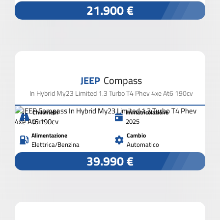
21.900 €
JEEP
Compass
In Hybrid My23 Limited 1.3 Turbo T4 Phev 4xe At6 190cv
Chilometri
Immatricolazione
0 km
2025
Alimentazione
Cambio
Elettrica/Benzina
Automatico
39.990 €