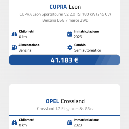
CUPRA
Leon
CUPRA Leon Sportstourer VZ 2.0 TSI 180 kW (245 CV)
Benzina DSG 7 marce 2WD
Chilometri
Immatricolazione
0 km
2025
Alimentazione
Cambio
Benzina
Semiautomatico
41.183 €
OPEL
Crossland
Crossland 1.2 Elegance s&s 83cv
Chilometri
Immatricolazione
0 km
2023