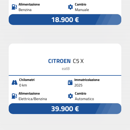
Alimentazione
Cambio
Benzina
Manuale
18.900 €
CITROEN
C5 X
eat8
Chilometri
Immatricolazione
0 km
2025
Alimentazione
Cambio
Elettrica/Benzina
Automatico
39.900 €