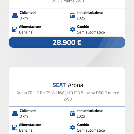
DSG 7 marce 2WD
Chilometri
Immatricolazione
0 km
2025
Alimentazione
Cambio
Benzina
Semiautomatico
28.900 €
SEAT
Arona
Arona FR 1.0 EcoTSI 81 kW (110 CV) Benzina DSG 7 marce
2WD
Chilometri
Immatricolazione
0 km
2025
Alimentazione
Cambio
Benzina
Semiautomatico