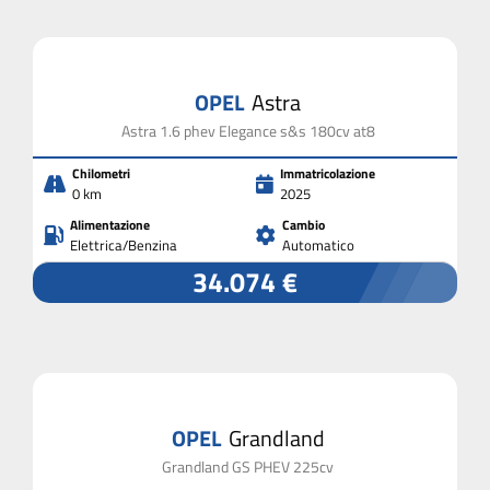
OPEL
Astra
Astra 1.6 phev Elegance s&s 180cv at8
Chilometri
Immatricolazione
0 km
2025
Alimentazione
Cambio
Elettrica/Benzina
Automatico
34.074 €
OPEL
Grandland
Grandland GS PHEV 225cv