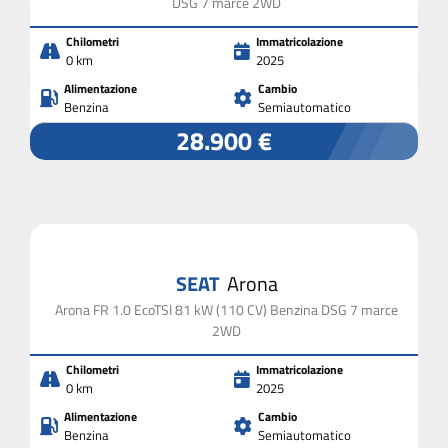
DSG 7 marce 2WD
Chilometri
Immatricolazione
0 km
2025
Alimentazione
Cambio
Benzina
Semiautomatico
28.900 €
SEAT
Arona
Arona FR 1.0 EcoTSI 81 kW (110 CV) Benzina DSG 7 marce
2WD
Chilometri
Immatricolazione
0 km
2025
Alimentazione
Cambio
Benzina
Semiautomatico