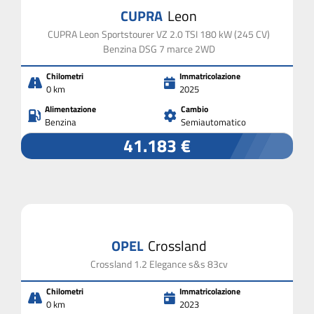
CUPRA
Leon
CUPRA Leon Sportstourer VZ 2.0 TSI 180 kW (245 CV)
Benzina DSG 7 marce 2WD
Chilometri
Immatricolazione
0 km
2025
Alimentazione
Cambio
Benzina
Semiautomatico
41.183 €
OPEL
Crossland
Crossland 1.2 Elegance s&s 83cv
Chilometri
Immatricolazione
0 km
2023