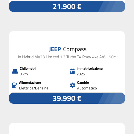
21.900 €
JEEP
Compass
In Hybrid My23 Limited 1.3 Turbo T4 Phev 4xe At6 190cv
Chilometri
Immatricolazione
0 km
2025
Alimentazione
Cambio
Elettrica/Benzina
Automatico
39.990 €