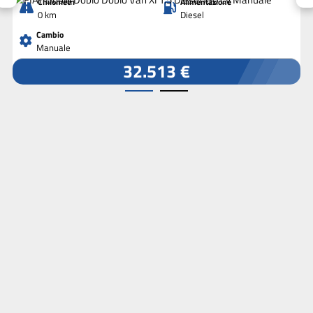
Chilometri
Alimentazione
0 km
Diesel
Cambio
Manuale
32.513 €