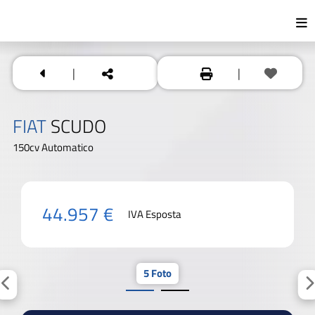
|
|
FIAT
SCUDO
150cv Automatico
44.957 €
IVA Esposta
5 Foto