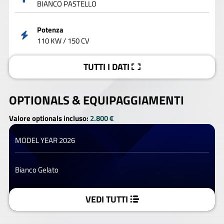
BIANCO PASTELLO
Potenza
110 KW / 150 CV
TUTTI I DATI
OPTIONALS &
EQUIPAGGIAMENTI
Valore optionals incluso:
2.800 €
MODEL YEAR 2026
Bianco Gelato
VEDI TUTTI