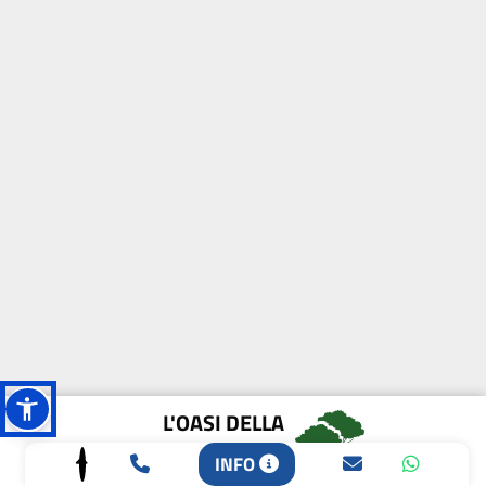
L'OASI DELLA
BIODIVERSITÀ
INFO