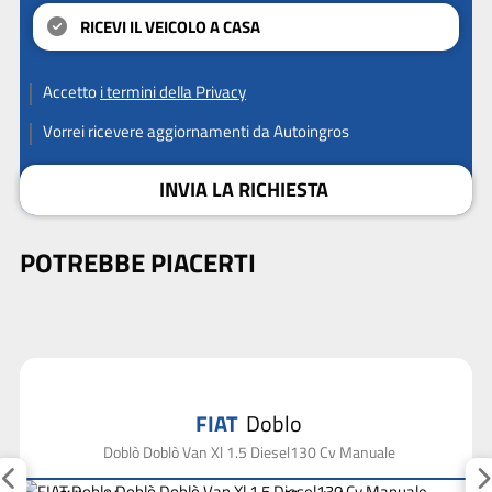
RICEVI IL VEICOLO A CASA
Accetto
i termini della Privacy
Vorrei ricevere aggiornamenti da Autoingros
INVIA LA RICHIESTA
POTREBBE PIACERTI
FIAT
Doblo
Doblò Doblò Van Xl 1.5 Diesel130 Cv Manuale