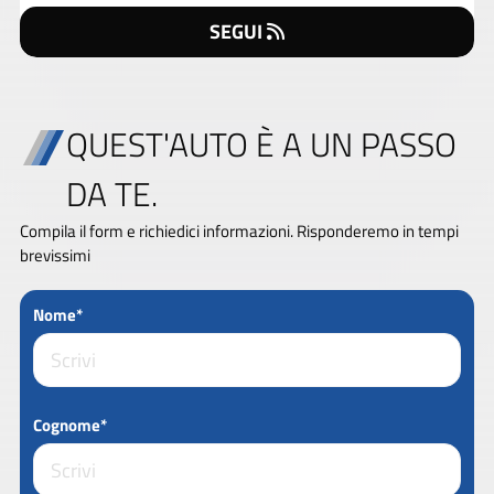
SEGUI
QUEST'AUTO È A UN PASSO
DA TE.
Compila il form e richiedici informazioni. Risponderemo in tempi
brevissimi
Nome*
Cognome*