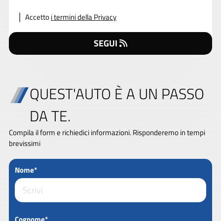
Accetto
i termini della Privacy
SEGUI
QUEST'AUTO È A UN PASSO
DA TE.
Compila il form e richiedici informazioni. Risponderemo in tempi
brevissimi
Nome*
Cognome*