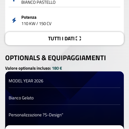
BIANCO PASTELLO
Potenza
110 KW / 150 CV
TUTTI I DATI
OPTIONALS &
EQUIPAGGIAMENTI
Valore optionals incluso:
180 €
MODEL YEAR 2026
Bianco Gelato
Personalizzazione ?S-Design"