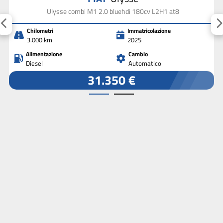
Ulysse combi M1 2.0 bluehdi 180cv L2H1 at8
Chilometri
Immatricolazione
3.000 km
2025
Alimentazione
Cambio
Diesel
Automatico
31.350 €