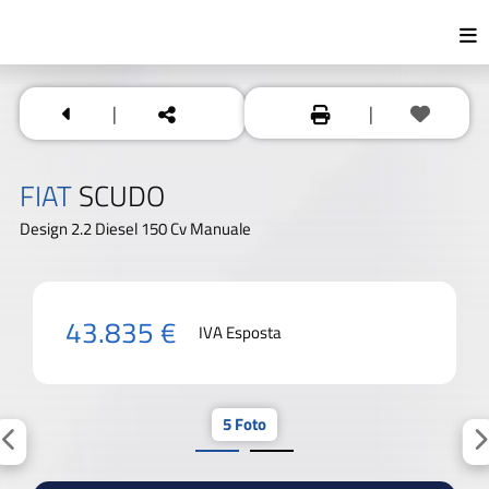
|
|
FIAT
SCUDO
Design 2.2 Diesel 150 Cv Manuale
43.835 €
IVA Esposta
5 Foto