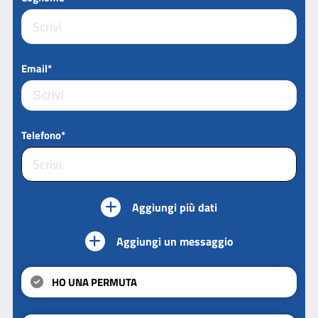
Email*
Telefono*
Aggiungi più dati
Aggiungi un messaggio
HO UNA PERMUTA