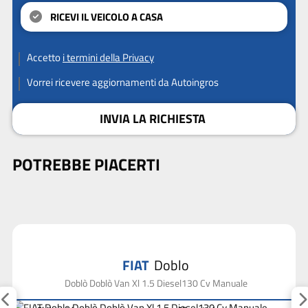
RICEVI IL VEICOLO A CASA
Accetto
i termini della Privacy
Vorrei ricevere aggiornamenti da Autoingros
INVIA LA RICHIESTA
POTREBBE PIACERTI
FIAT
Doblo
Doblò Doblò Van Xl 1.5 Diesel130 Cv Manuale