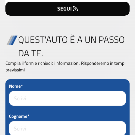
SEGUI
QUEST'AUTO È A UN PASSO
DA TE.
Compila il form e richiedici informazioni. Risponderemo in tempi
brevissimi
Nome*
Cognome*