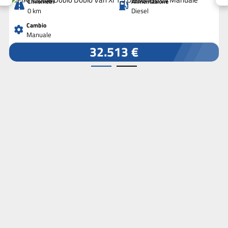
Chilometri
Alimentazione
0 km
Diesel
Cambio
Manuale
32.513 €