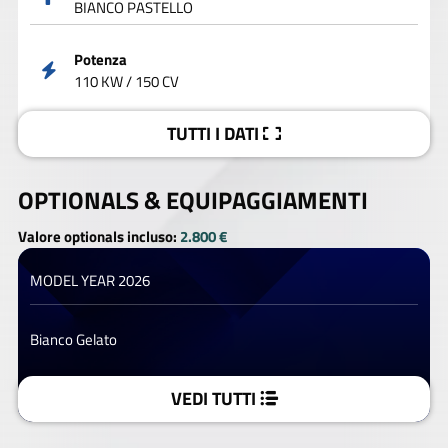
BIANCO PASTELLO
Potenza
110 KW / 150 CV
TUTTI I DATI
OPTIONALS &
EQUIPAGGIAMENTI
Valore optionals incluso:
2.800 €
MODEL YEAR 2026
Bianco Gelato
VEDI TUTTI