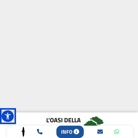
L'OASI DELLA
BIODIVERSITÀ
INFO