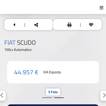
|
|
FIAT
SCUDO
150cv Automatico
44.957 €
IVA Esposta
5 Foto