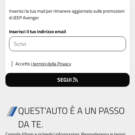
Inserisci la tua mail per rimanere aggiornato sulle promozioni
di JEEP Avenger
Inserisci il tuo indirizzo email
Accetto
i termini della Privacy
SEGUI
QUEST'AUTO È A UN PASSO
DA TE.
Compila il form e richiedici informazioni. Risponderemo in tempi