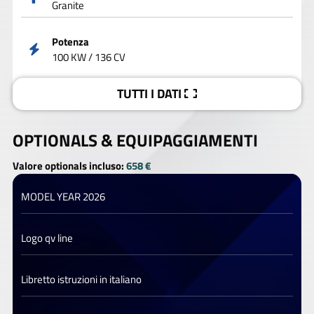
Granite
Potenza
100 KW / 136 CV
TUTTI I DATI
OPTIONALS &
EQUIPAGGIAMENTI
Valore optionals incluso:
658 €
MODEL YEAR 2026
Logo qv line
Libretto istruzioni in italiano