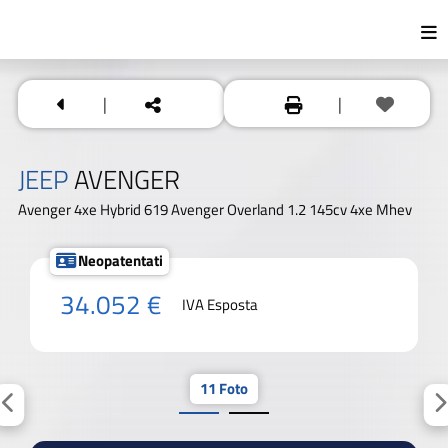
|
|
JEEP
AVENGER
Avenger 4xe Hybrid 619 Avenger Overland 1.2 145cv 4xe Mhev
Neopatentati
34.052 €
IVA Esposta
11 Foto