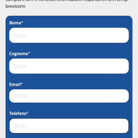
brevissimi
Nome*
Cognome*
Email*
Telefono*