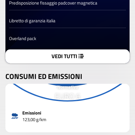
Predisposizione fissaggio padcover magnetica
Libretto di garanzia italia
Overland pack
VEDI TUTTI
CONSUMI ED EMISSIONI
Normativa
EURO 6
Emissioni
123,00 g/km