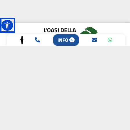
L'OASI DELLA
BIODIVERSITÀ
INFO
CAMPIONE DELLA
CRESCITA 2024