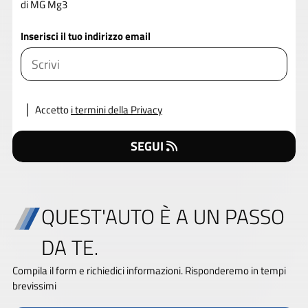
di MG Mg3
Inserisci il tuo indirizzo email
Accetto
i termini della Privacy
SEGUI
QUEST'AUTO È A UN PASSO
DA TE.
Compila il form e richiedici informazioni. Risponderemo in tempi
brevissimi