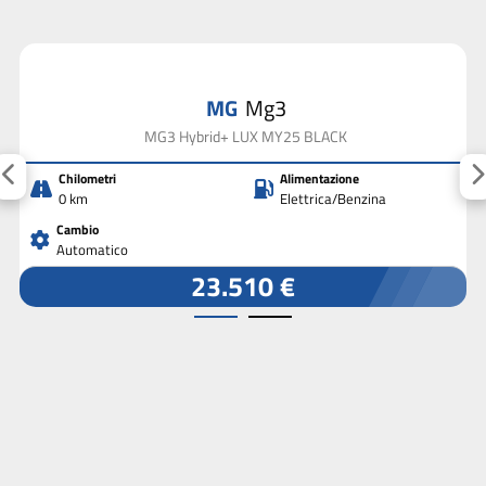
MG
Mg3
MG3 Hybrid+ LUX MY25 BLACK
Chilometri
Alimentazione
0 km
Elettrica/Benzina
Cambio
Automatico
23.510 €