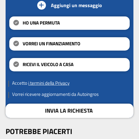
Aggiungi un messaggio
HO UNA PERMUTA
VORREI UN FINANZIAMENTO
RICEVI IL VEICOLO A CASA
Accetto
i termini della Privacy
Vorrei ricevere aggiornamenti da Autoingros
INVIA LA RICHIESTA
POTREBBE PIACERTI