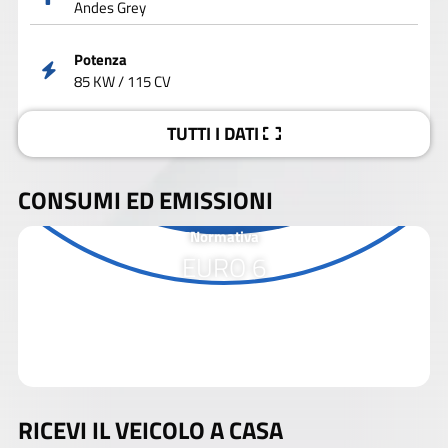
Andes Grey
Potenza
85 KW / 115 CV
TUTTI I DATI
CONSUMI ED EMISSIONI
Normativa
EURO 6
RICEVI IL VEICOLO A CASA