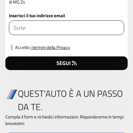
di MG Zs
Inserisci il tuo indirizzo email
Accetto
i termini della Privacy
SEGUI
QUEST'AUTO È A UN PASSO
DA TE.
Compila il form e richiedici informazioni. Risponderemo in tempi
brevissimi