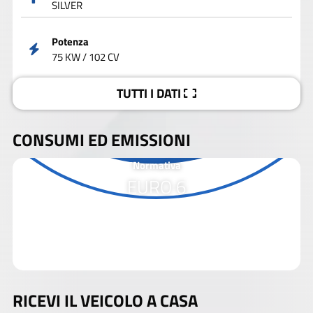
SILVER
Potenza
75 KW / 102 CV
TUTTI I DATI
CONSUMI ED EMISSIONI
Normativa
EURO 6
RICEVI IL VEICOLO A CASA