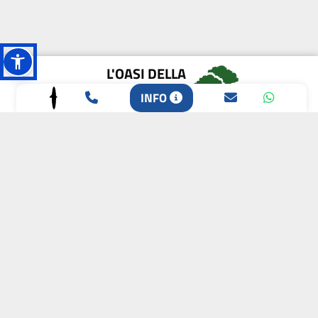
L'OASI DELLA
BIODIVERSITÀ
INFO
CAMPIONE DELLA
CRESCITA 2024