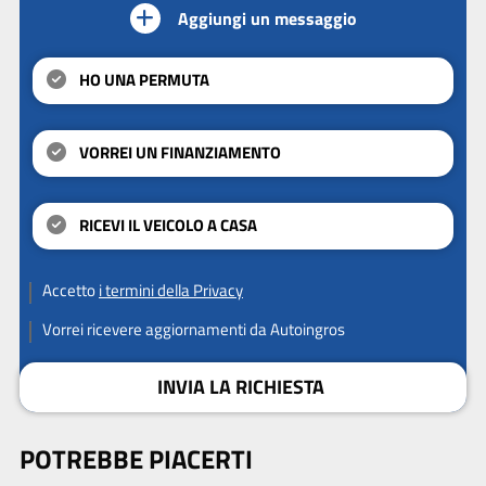
Aggiungi un messaggio
HO UNA PERMUTA
VORREI UN FINANZIAMENTO
RICEVI IL VEICOLO A CASA
Accetto
i termini della Privacy
Vorrei ricevere aggiornamenti da Autoingros
INVIA LA RICHIESTA
POTREBBE PIACERTI