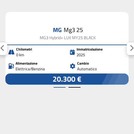
MG
Mg3 25
MG3 Hybrid+ LUX MY25 BLACK
Chilometri
Immatricolazione
0 km
2025
Alimentazione
Cambio
Elettrica/Benzina
Automatico
20.300 €