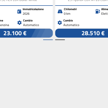
Immatricolazione
Chilometri
Alime
2026
0 km
Elet
one
Cambio
Cambio
Benzina
Automatico
Automatico
23.100 €
28.510 €