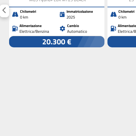
Chilometri
Immatricolazione
Chilometri
0 km
2025
0 km
Alimentazione
Cambio
Alimentazi
Elettrica/Benzina
Automatico
Elettrica/
20.300 €