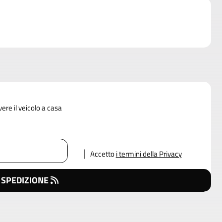
vere il veicolo a casa
Accetto
i termini della Privacy
 SPEDIZIONE