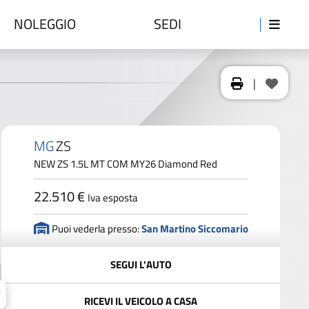
NOLEGGIO
SEDI
|
MG
ZS
NEW ZS 1.5L MT COM MY26 Diamond Red
22.510 €
Iva esposta
Puoi vederla presso:
San Martino Siccomario
SEGUI L'AUTO
RICEVI IL VEICOLO A CASA