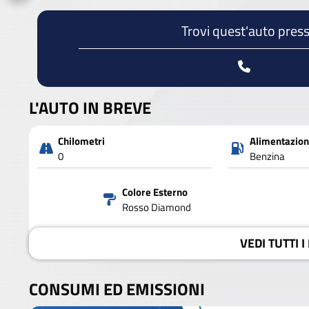
Trovi quest'auto press
L'AUTO IN BREVE
Chilometri
Alimentazio
0
Benzina
Colore Esterno
Rosso Diamond
VEDI
TUTTI I
CONSUMI ED EMISSIONI