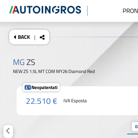
PRON
BACK
|
MG
ZS
NEW ZS 1.5L MT COM MY26 Diamond Red
Neopatentati
22.510 €
IVA Esposta
0