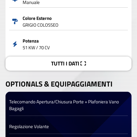
Manuale
Colore Esterno
GRIGIO COLOSSEO
Potenza
51 KW / 70 CV
TUTTI I DATI
OPTIONALS &
EQUIPAGGIAMENTI
Telecomando Apertura/Chiusura Porte + Plafoniera Vano
Bagagli
Regolazione Volante