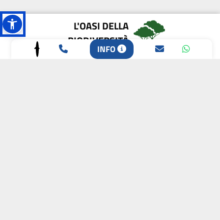
L'OASI DELLA
BIODIVERSITÀ
INFO
CAMPIONE DELLA
CRESCITA 2024