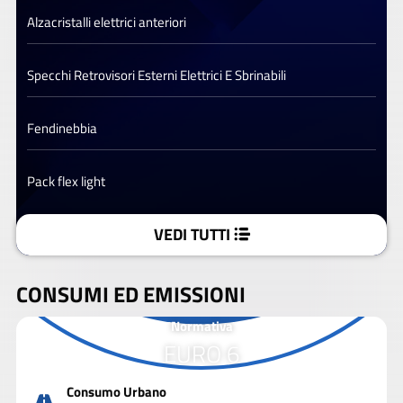
Alzacristalli elettrici anteriori
Specchi Retrovisori Esterni Elettrici E Sbrinabili
Fendinebbia
Pack flex light
VEDI TUTTI
CONSUMI ED EMISSIONI
Normativa
EURO 6
Consumo Urbano