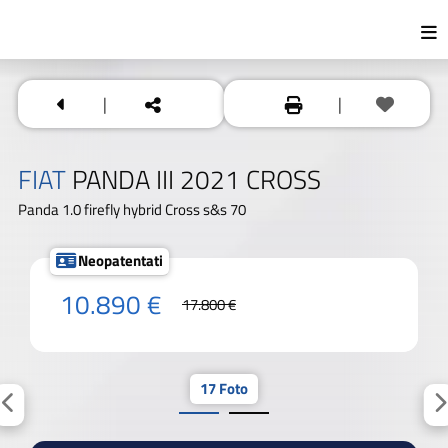
|
|
FIAT
PANDA III 2021 CROSS
Panda 1.0 firefly hybrid Cross s&s 70
Neopatentati
10.890 €
17.800 €
17 Foto