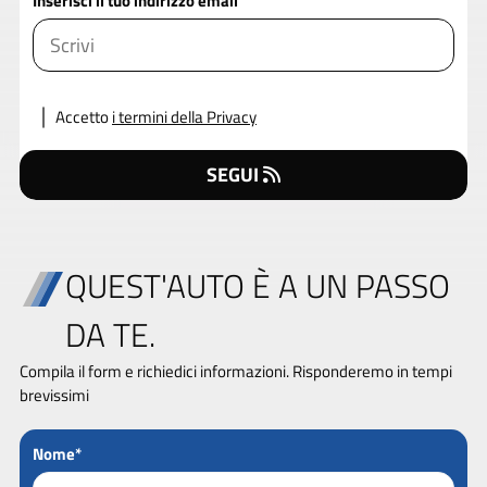
Inserisci il tuo indirizzo email
Accetto
i termini della Privacy
SEGUI
QUEST'AUTO È A UN PASSO
DA TE.
Compila il form e richiedici informazioni. Risponderemo in tempi
brevissimi
Nome*