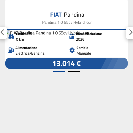
FIAT
Pandina
Pandina 1.0 65cv Hybrid Icon
Chilometri
Immatricolazione
0 km
2026
Alimentazione
Cambio
Elettrica/Benzina
Manuale
13.014 €