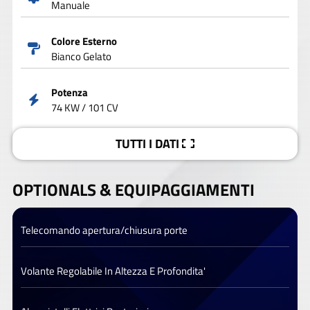
Manuale
Colore Esterno
Bianco Gelato
Potenza
74 KW / 101 CV
TUTTI I DATI
OPTIONALS &
EQUIPAGGIAMENTI
Telecomando apertura/chiusura porte
Volante Regolabile In Altezza E Profondita'