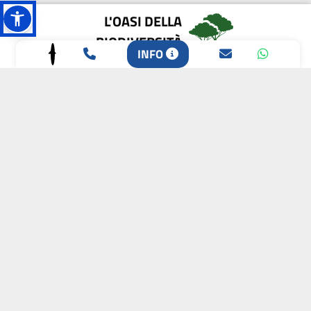
L'OASI DELLA
BIODIVERSITÀ
INFO
CAMPIONE DELLA
CRESCITA 2024