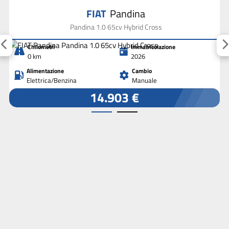
FIAT
Pandina
Pandina 1.0 65cv Hybrid Cross
Chilometri
Immatricolazione
0 km
2026
Alimentazione
Cambio
Elettrica/Benzina
Manuale
14.903 €