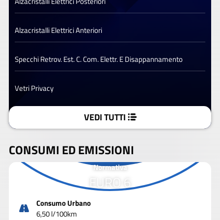
Alzacristalli Elettrici Posteriori
Alzacristalli Elettrici Anteriori
Specchi Retrov. Est. C. Com. Elettr. E Disappannamento
Vetri Privacy
VEDI TUTTI
CONSUMI ED EMISSIONI
Normativa
EURO 6
Consumo Urbano
6,50 l/100km