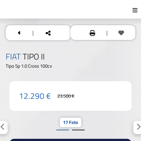
|
|
FIAT
TIPO II
Tipo 5p 1.0 Cross 100cv
12.290 €
23.500 €
17 Foto