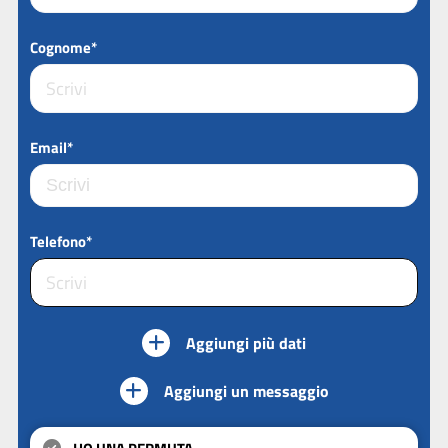
Cognome*
Email*
Telefono*
Aggiungi più dati
Aggiungi un messaggio