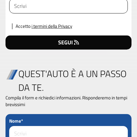
Accetto
i termini della Privacy
SEGUI
QUEST'AUTO È A UN PASSO
DA TE.
Compila il form e richiedici informazioni. Risponderemo in tempi
brevissimi
Nome*