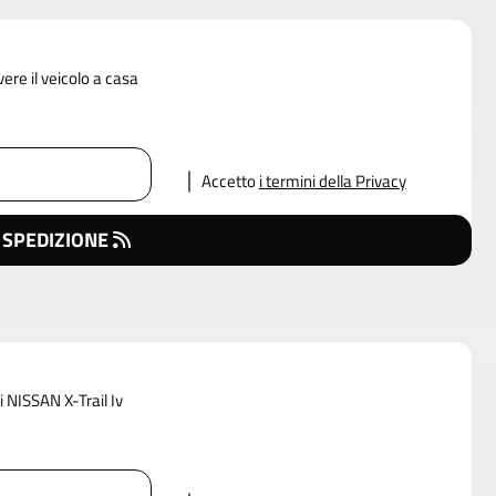
vere il veicolo a casa
Accetto
i termini della Privacy
 SPEDIZIONE
i NISSAN X-Trail Iv