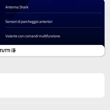
Antenna Shark
Sensori di parcheggio anteriori
Volante con comandi multifunzione
TUTTI