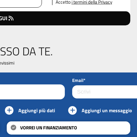
Accetto
i termini della Privacy
GUI
SSO DA TE.
evissimi
Email*
Aggiungi più dati
Aggiungi un messaggio
VORREI UN FINANZIAMENTO