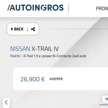
PRON
BACK
|
NISSAN
X-TRAIL IV
Trail IV - X-Trail 1.5 e-power N-Connecta 2wd auto
26.900 €
43.070 €
16