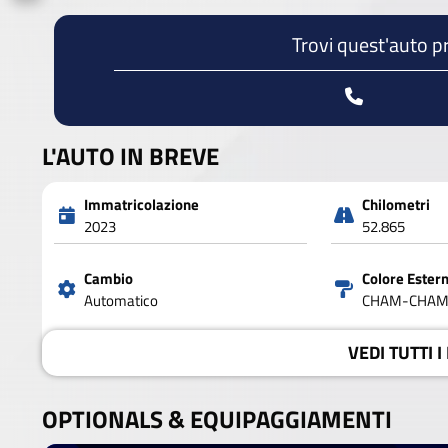
Trovi quest'auto p
L'AUTO IN BREVE
Immatricolazione
Chilometri
2023
52.865
Cambio
Colore Ester
Automatico
CHAM-CHAM
VEDI
TUTTI I
OPTIONALS &
EQUIPAGGIAMENTI