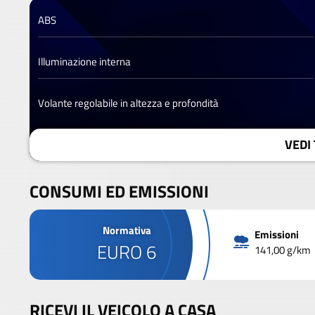
ABS
Illuminazione interna
Volante regolabile in altezza e profondità
VEDI 
CONSUMI ED EMISSIONI
Normativa
Emissioni
EURO 6
141,00 g/km
RICEVI IL VEICOLO A CASA