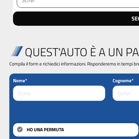
SE
QUEST'AUTO È A UN PA
Compila il form e richiedici informazioni. Risponderemo in tempi br
Nome*
Cognome*
HO UNA PERMUTA