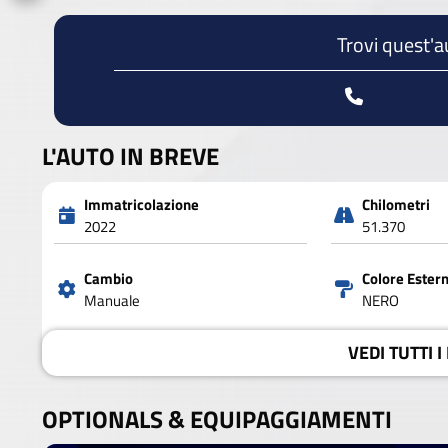
Trovi quest'a
L'AUTO IN BREVE
Immatricolazione
Chilometri
2022
51.370
Cambio
Colore Ester
Manuale
NERO
VEDI
TUTTI I
OPTIONALS &
EQUIPAGGIAMENTI