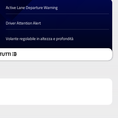
Active Lane Departure Warning
Driver Attention Alert
Volante regolabile in altezza e profondità
TUTTI