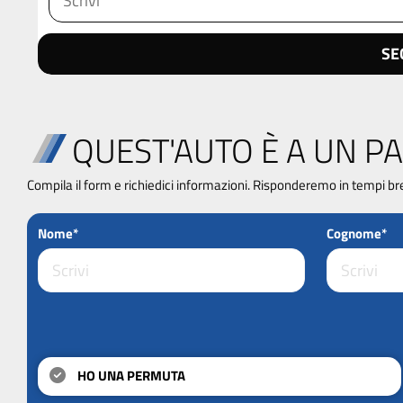
SE
QUEST'AUTO È A UN PA
Compila il form e richiedici informazioni. Risponderemo in tempi br
Nome*
Cognome*
HO UNA PERMUTA