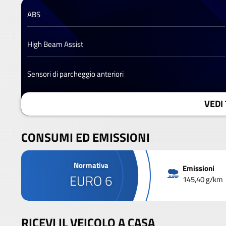
ABS
High Beam Assist
Sensori di parcheggio anteriori
VEDI 
CONSUMI ED EMISSIONI
Normativa
Emissioni
EURO 6
145,40 g/km
RICEVI IL VEICOLO A CASA