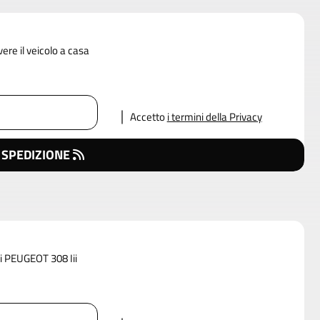
vere il veicolo a casa
Accetto
i termini della Privacy
 SPEDIZIONE
di PEUGEOT 308 Iii