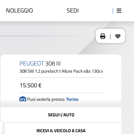
NOLEGGIO
SEDI
|
PEUGEOT
308 III
308 SW 1.2 puretech t Allure Pack s&s 130cv
15.500 €
Puoi vederla presso:
Torino
SEGUI L'AUTO
RICEVI IL VEICOLO A CASA