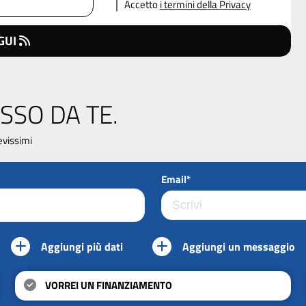
Accetto
i termini della Privacy
GUI
SSO DA TE.
evissimi
Email*
Aggiungi più dati
Aggiungi un messaggio
VORREI UN FINANZIAMENTO