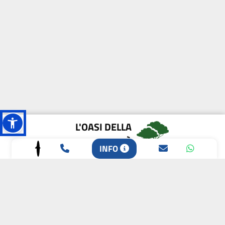
L'OASI DELLA
BIODIVERSITÀ
INFO
CAMPIONE DELLA
CRESCITA 2024