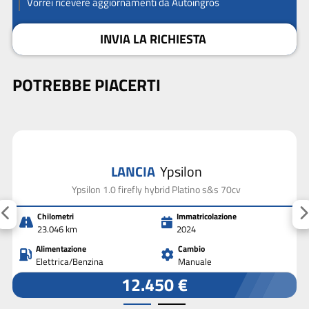
Vorrei ricevere aggiornamenti da Autoingros
INVIA LA RICHIESTA
POTREBBE PIACERTI
LANCIA
Ypsilon
Ypsilon 1.0 firefly hybrid Platino s&s 70cv
Chilometri
Immatricolazione
23.046 km
2024
Alimentazione
Cambio
Elettrica/Benzina
Manuale
12.450 €