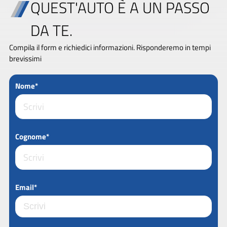
QUEST'AUTO È A UN PASSO
DA TE.
Compila il form e richiedici informazioni. Risponderemo in tempi
brevissimi
Nome*
Cognome*
Email*