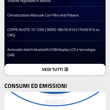
Volante regolabile in altezza
Climatizzatore Manuale Con Filtro Anti Polvere
COPPE RUOTA 15" CON Y NERO 185/55 R15 (175/65 R15 su
CNG)
Autoradio daiichi bluetooth/USB/display LCD e tecnologia
DAB
VEDI TUTTI
CONSUMI ED EMISSIONI
Normativa
EURO 6