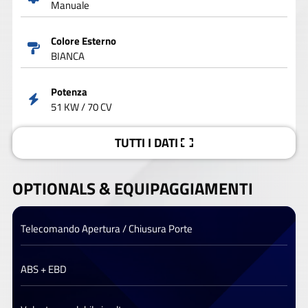
Manuale
Colore Esterno
BIANCA
Potenza
51 KW / 70 CV
TUTTI I DATI
OPTIONALS &
EQUIPAGGIAMENTI
Telecomando Apertura / Chiusura Porte
ABS + EBD