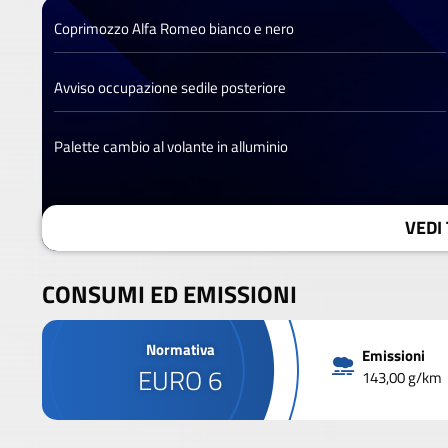
Coprimozzo Alfa Romeo bianco e nero
Avviso occupazione sedile posteriore
Palette cambio al volante in alluminio
VEDI 
CONSUMI ED EMISSIONI
Normativa
Emissioni
EURO 6
143,00 g/km