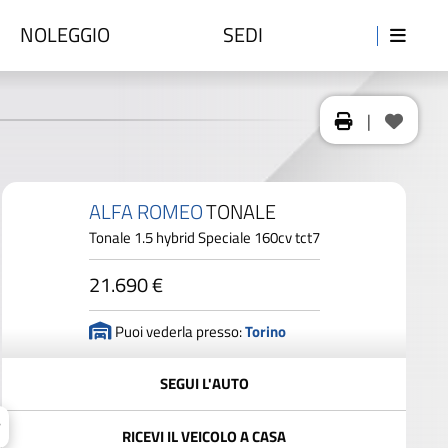
NOLEGGIO
SEDI
|
ALFA ROMEO
TONALE
Tonale 1.5 hybrid Speciale 160cv tct7
21.690 €
Puoi vederla presso:
Torino
SEGUI L'AUTO
RICEVI IL VEICOLO A CASA