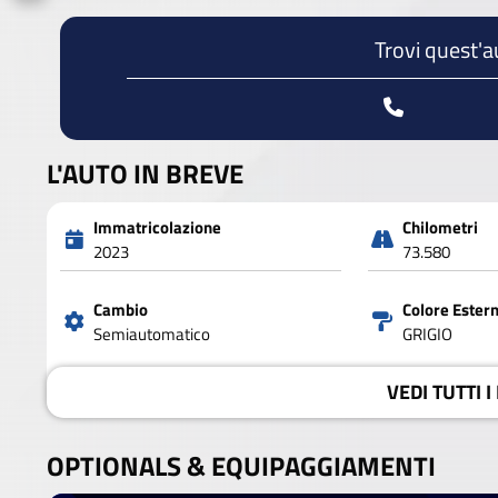
Trovi quest'a
L'AUTO IN BREVE
Immatricolazione
Chilometri
2023
73.580
Cambio
Colore Ester
Semiautomatico
GRIGIO
VEDI
TUTTI I
OPTIONALS &
EQUIPAGGIAMENTI