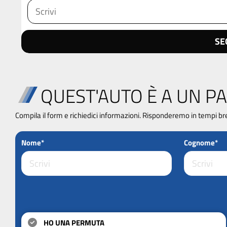
SE
QUEST'AUTO È A UN PA
Compila il form e richiedici informazioni. Risponderemo in tempi br
Nome*
Cognome*
HO UNA PERMUTA