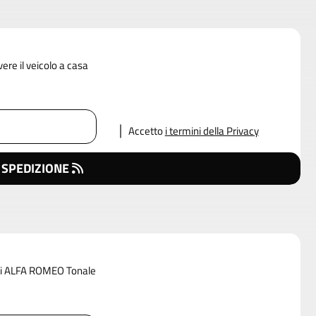
vere il veicolo a casa
Accetto
i termini della Privacy
 SPEDIZIONE
i di ALFA ROMEO Tonale