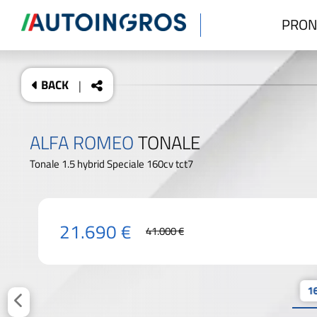
PRON
BACK
|
ALFA ROMEO
TONALE
Tonale 1.5 hybrid Speciale 160cv tct7
21.690 €
41.000 €
16