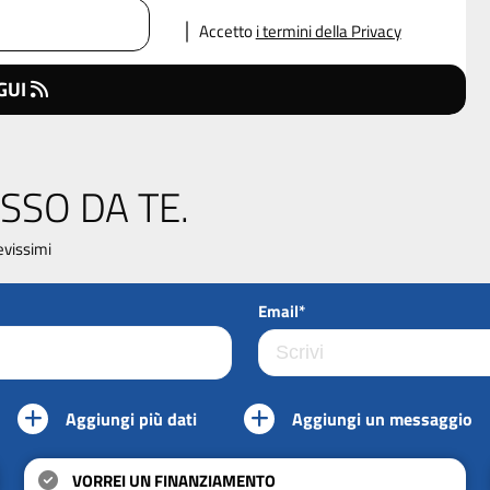
Accetto
i termini della Privacy
GUI
SSO DA TE.
evissimi
Email*
Aggiungi più dati
Aggiungi un messaggio
VORREI UN FINANZIAMENTO