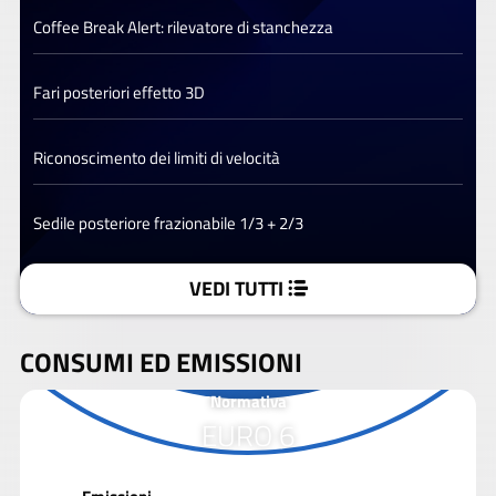
Coffee Break Alert: rilevatore di stanchezza
Fari posteriori effetto 3D
Riconoscimento dei limiti di velocità
Sedile posteriore frazionabile 1/3 + 2/3
VEDI TUTTI
CONSUMI ED EMISSIONI
Normativa
EURO 6