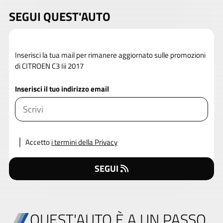
SEGUI QUEST'AUTO
Inserisci la tua mail per rimanere aggiornato sulle promozioni
di CITROEN C3 Iii 2017
Inserisci il tuo indirizzo email
Accetto
i termini della Privacy
SEGUI
QUEST'AUTO È A UN PASSO