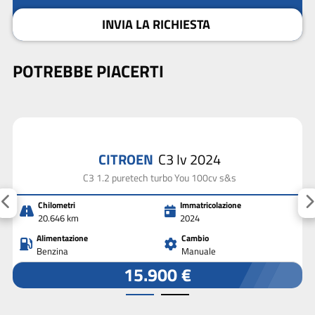
INVIA LA RICHIESTA
POTREBBE PIACERTI
CITROEN
C3 Iv 2024
C3 1.2 puretech turbo You 100cv s&s
Chilometri
Immatricolazione
20.646 km
2024
Alimentazione
Cambio
Benzina
Manuale
15.900 €