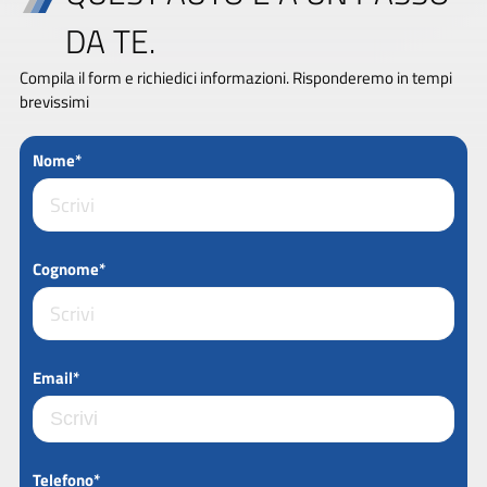
DA TE.
Compila il form e richiedici informazioni. Risponderemo in tempi
brevissimi
Nome*
Cognome*
Email*
Telefono*