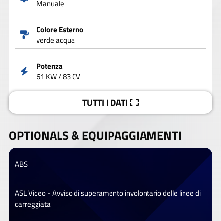
Manuale
Colore Esterno
verde acqua
Potenza
61 KW / 83 CV
TUTTI I DATI
OPTIONALS &
EQUIPAGGIAMENTI
ABS
ASL Video - Avviso di superamento involontario delle linee di
carreggiata