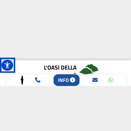
L'OASI DELLA
BIODIVERSITÀ
INFO
CAMPIONE DELLA
CRESCITA 2024