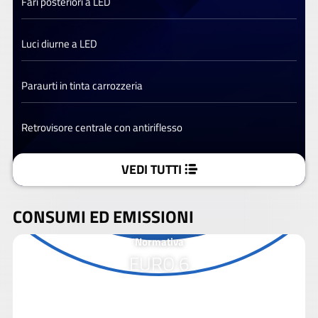
Fari posteriori a LED
Luci diurne a LED
Paraurti in tinta carrozzeria
Retrovisore centrale con antiriflesso
VEDI TUTTI
CONSUMI ED EMISSIONI
Normativa
EURO 6