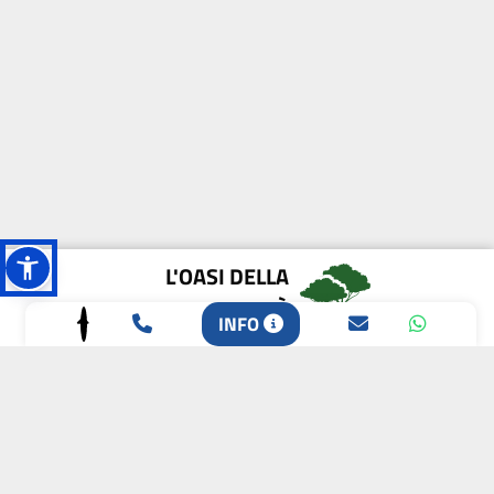
L'OASI DELLA
BIODIVERSITÀ
INFO
CAMPIONE DELLA
CRESCITA 2024