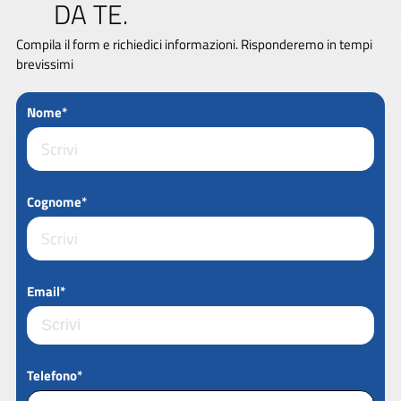
DA TE.
Compila il form e richiedici informazioni. Risponderemo in tempi
brevissimi
Nome*
Cognome*
Email*
Telefono*