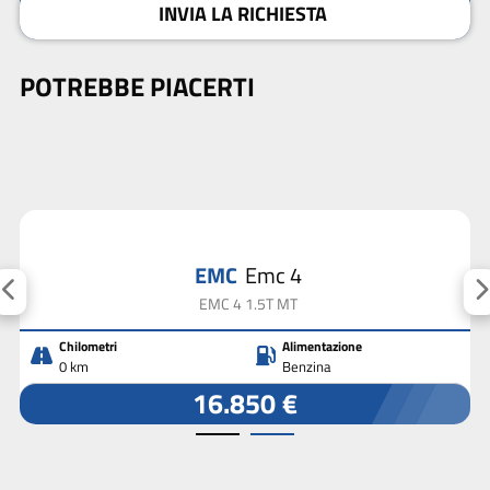
INVIA LA RICHIESTA
POTREBBE PIACERTI
EMC
Emc 4
EMC 4 1.5T MT
Chilometri
Alimentazione
0 km
Benzina
16.850 €