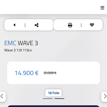
|
|
EMC
WAVE 3
Wave 3 1.5t 113cv
14.900 €
20.000 €
16 Foto