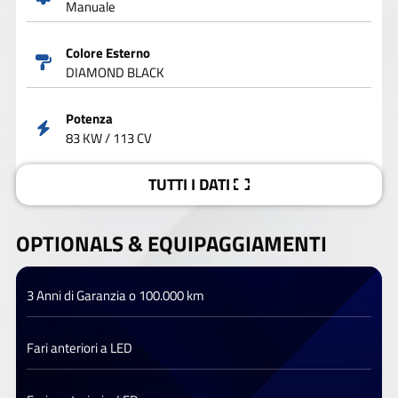
Manuale
Colore Esterno
DIAMOND BLACK
Potenza
83 KW / 113 CV
TUTTI I DATI
OPTIONALS &
EQUIPAGGIAMENTI
3 Anni di Garanzia o 100.000 km
Fari anteriori a LED