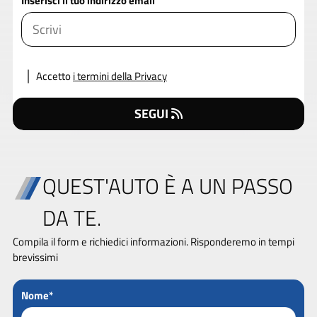
Inserisci il tuo indirizzo email
Accetto
i termini della Privacy
SEGUI
QUEST'AUTO È A UN PASSO
DA TE.
Compila il form e richiedici informazioni. Risponderemo in tempi
brevissimi
Nome*