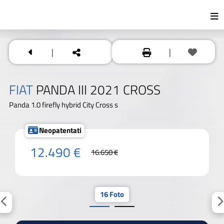
|
|
FIAT
PANDA III 2021 CROSS
Panda 1.0 firefly hybrid City Cross s
Neopatentati
12.490 €
16.650 €
16 Foto