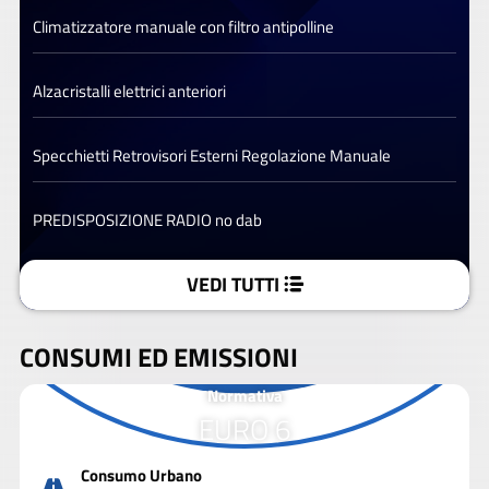
Climatizzatore manuale con filtro antipolline
Alzacristalli elettrici anteriori
Specchietti Retrovisori Esterni Regolazione Manuale
PREDISPOSIZIONE RADIO no dab
VEDI TUTTI
CONSUMI ED EMISSIONI
Normativa
EURO 6
Consumo Urbano