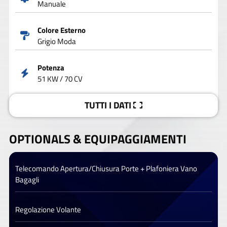
Manuale
Colore Esterno
Grigio Moda
Potenza
51 KW / 70 CV
TUTTI I DATI
OPTIONALS &
EQUIPAGGIAMENTI
Telecomando Apertura/Chiusura Porte + Plafoniera Vano
Bagagli
Regolazione Volante