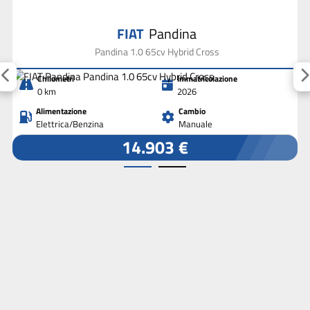
FIAT
Pandina
Pandina 1.0 65cv Hybrid Cross
Chilometri
Immatricolazione
0 km
2026
Alimentazione
Cambio
Elettrica/Benzina
Manuale
14.903 €