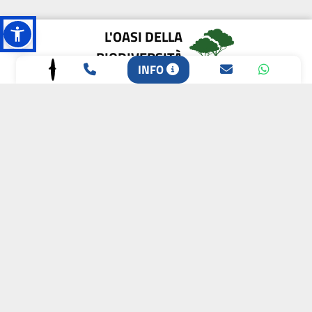
L'OASI DELLA
BIODIVERSITÀ
INFO
CAMPIONE DELLA
CRESCITA 2024