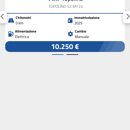
TOPOLINO S2 MY24
Chilometri
Immatricolazione
0 km
2025
Alimentazione
Cambio
Elettrica
Manuale
10.250 €