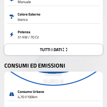
Manuale
Colore Esterno
bianco
Potenza
51 KW / 70 CV
TUTTI I DATI
CONSUMI ED EMISSIONI
Normativa
EURO 6
Consumo Urbano
4,70 l/100km