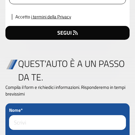
Accetto
i termini della Privacy
SEGUI
QUEST'AUTO È A UN PASSO
DA TE.
Compila il form e richiedici informazioni. Risponderemo in tempi
brevissimi
Nome*