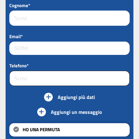
Cognome*
Email*
Telefono*
Aggiungi più dati
Aggiungi un messaggio
HO UNA PERMUTA