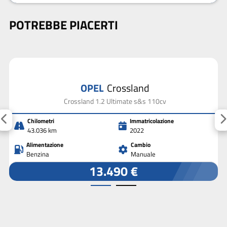
POTREBBE PIACERTI
OPEL
Crossland
Crossland 1.2 Ultimate s&s 110cv
Chilometri
Immatricolazione
43.036 km
2022
Alimentazione
Cambio
Benzina
Manuale
13.490 €