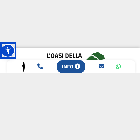
L'OASI DELLA
BIODIVERSITÀ
INFO
CAMPIONE DELLA
CRESCITA 2024