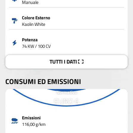
Manuale
Colore Esterno
Kaolin White
Potenza
74 KW / 100 CV
TUTTI I DATI
CONSUMI ED EMISSIONI
Normativa
EURO 6
Emissioni
116,00 g/km