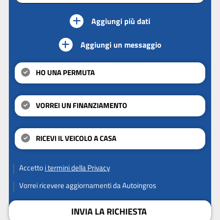
Aggiungi più dati
Aggiungi un messaggio
HO UNA PERMUTA
VORREI UN FINANZIAMENTO
RICEVI IL VEICOLO A CASA
Accetto
i termini della Privacy
Vorrei ricevere aggiornamenti da Autoingros
INVIA LA RICHIESTA