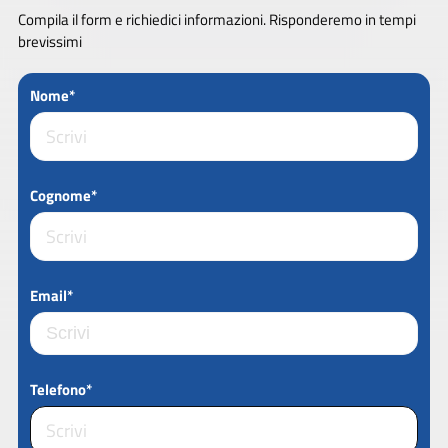
Compila il form e richiedici informazioni. Risponderemo in tempi
brevissimi
Nome*
Cognome*
Email*
Telefono*