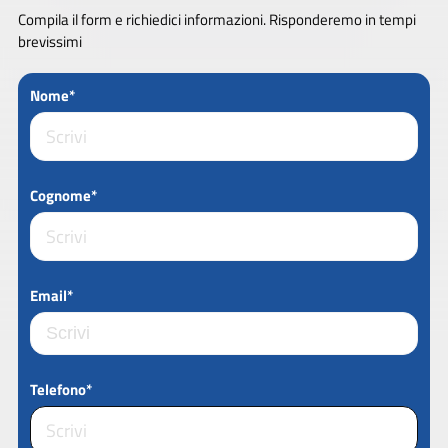
Compila il form e richiedici informazioni. Risponderemo in tempi
brevissimi
Nome*
Cognome*
Email*
Telefono*