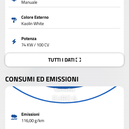
Manuale
Colore Esterno
Kaolin White
Potenza
74 KW / 100 CV
TUTTI I DATI
CONSUMI ED EMISSIONI
Normativa
EURO 6
Emissioni
116,00 g/km