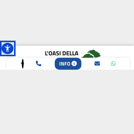
L'OASI DELLA
BIODIVERSITÀ
INFO
CAMPIONE DELLA
CRESCITA 2024