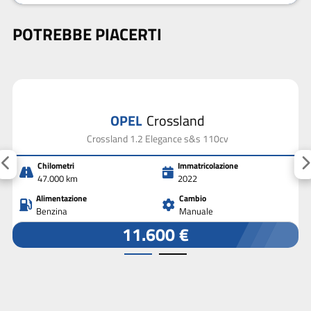
POTREBBE PIACERTI
OPEL
Crossland
Crossland 1.2 Elegance s&s 110cv
Chilometri
Immatricolazione
47.000 km
2022
Alimentazione
Cambio
Benzina
Manuale
11.600 €