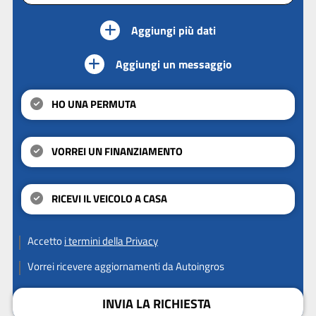
Aggiungi più dati
Aggiungi un messaggio
HO UNA PERMUTA
VORREI UN FINANZIAMENTO
RICEVI IL VEICOLO A CASA
Accetto
i termini della Privacy
Vorrei ricevere aggiornamenti da Autoingros
INVIA LA RICHIESTA