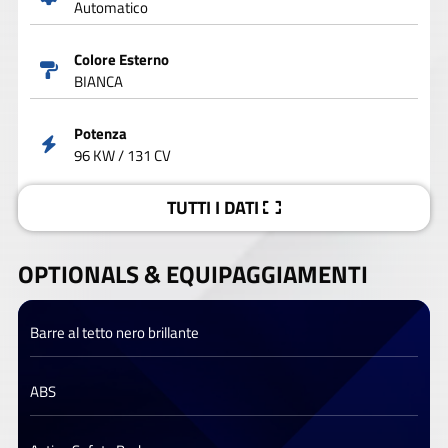
Automatico
Colore Esterno
BIANCA
Potenza
96 KW / 131 CV
TUTTI I DATI
OPTIONALS &
EQUIPAGGIAMENTI
Barre al tetto nero brillante
ABS