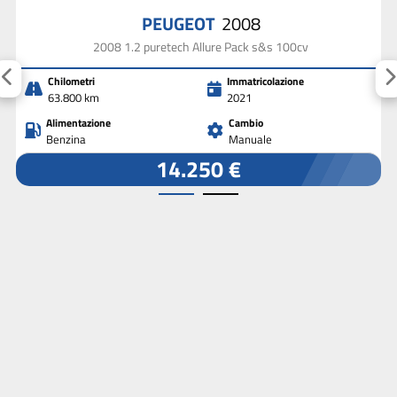
PEUGEOT
2008
2008 1.2 puretech Allure Pack s&s 100cv
Chilometri
Immatricolazione
63.800 km
2021
Alimentazione
Cambio
Benzina
Manuale
14.250 €