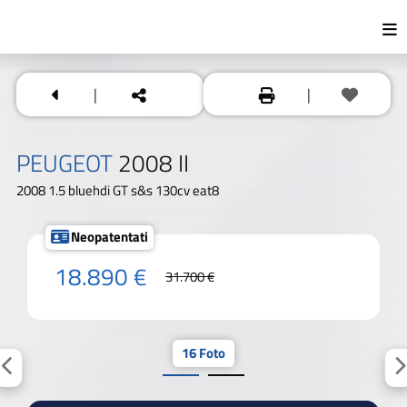
|
|
PEUGEOT
2008 II
2008 1.5 bluehdi GT s&s 130cv eat8
Neopatentati
18.890 €
31.700 €
16 Foto