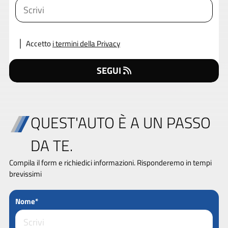
Accetto
i termini della Privacy
SEGUI
QUEST'AUTO È A UN PASSO
DA TE.
Compila il form e richiedici informazioni. Risponderemo in tempi
brevissimi
Nome*