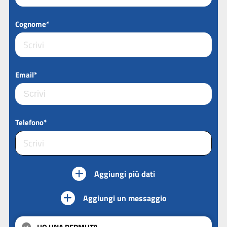
Cognome*
Email*
Telefono*
Aggiungi più dati
Aggiungi un messaggio