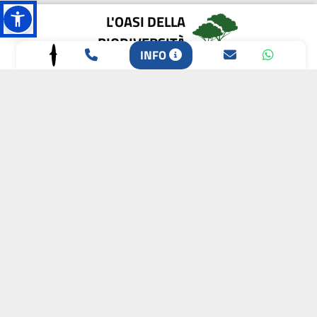
L'OASI DELLA
BIODIVERSITÀ
INFO
CAMPIONE DELLA
CRESCITA 2024