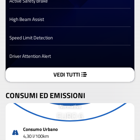
Active Safety Brake
High Beam Assist
Speed Limit Detection
Driver Attention Alert
VEDI TUTTI
CONSUMI ED EMISSIONI
Normativa
EURO 6
Consumo Urbano
4,30 l/100km