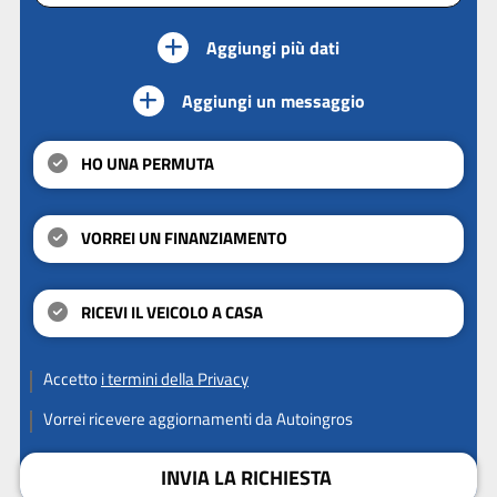
Aggiungi più dati
Aggiungi un messaggio
HO UNA PERMUTA
VORREI UN FINANZIAMENTO
RICEVI IL VEICOLO A CASA
Accetto
i termini della Privacy
Vorrei ricevere aggiornamenti da Autoingros
INVIA LA RICHIESTA