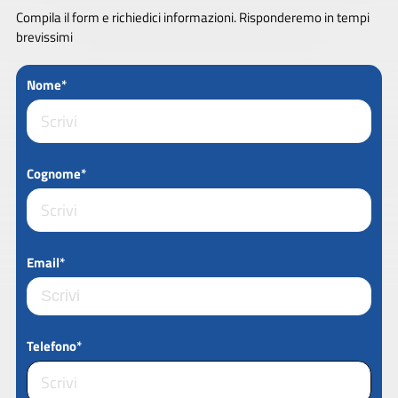
Compila il form e richiedici informazioni. Risponderemo in tempi
brevissimi
Nome*
Cognome*
Email*
Telefono*