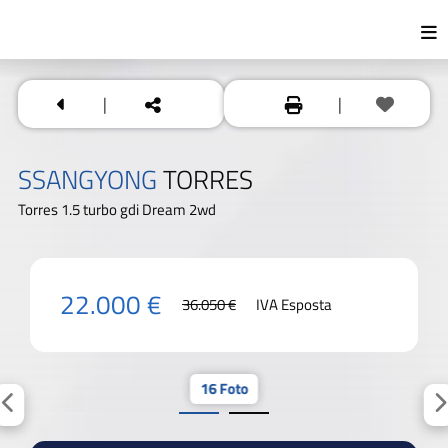
|
|
SSANGYONG
TORRES
Torres 1.5 turbo gdi Dream 2wd
22.000 €
36.050 €
IVA Esposta
16 Foto