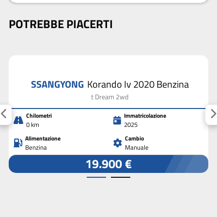
POTREBBE PIACERTI
SSANGYONG
Korando Iv 2020 Benzina
t Dream 2wd
Chilometri
Immatricolazione
0 km
2025
Alimentazione
Cambio
Benzina
Manuale
19.900 €