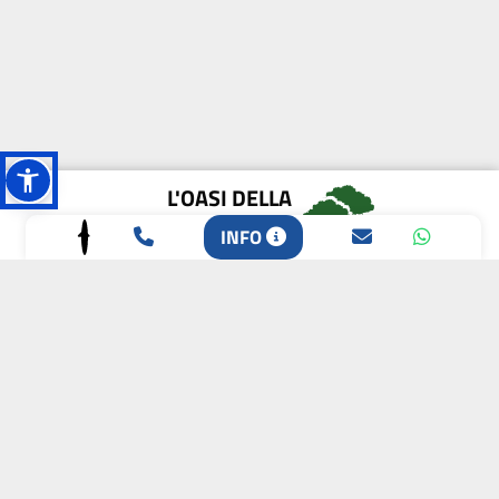
L'OASI DELLA
BIODIVERSITÀ
INFO
CAMPIONE DELLA
CRESCITA 2024