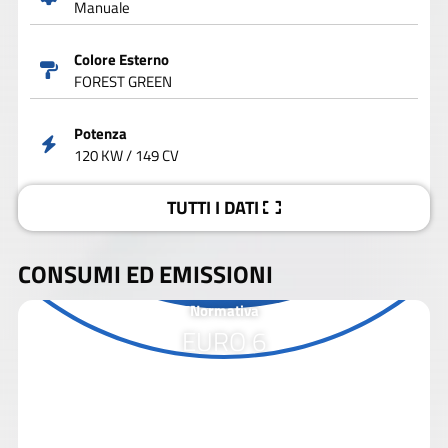
Manuale
Colore Esterno
FOREST GREEN
Potenza
120 KW / 149 CV
TUTTI I DATI
CONSUMI ED EMISSIONI
Normativa
EURO 6