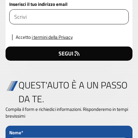
Inserisci il tuo indirizzo email
Accetto
i termini della Privacy
SEGUI
QUEST'AUTO È A UN PASSO
DA TE.
Compila il form e richiedici informazioni. Risponderemo in tempi
brevissimi
Nome*