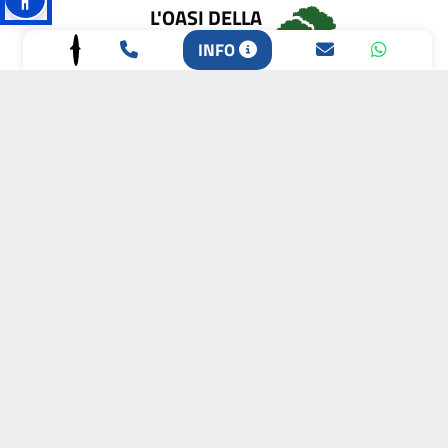
L'OASI DELLA
BIODIVERSITÀ
INFO
CAMPIONE DELLA
CRESCITA 2024