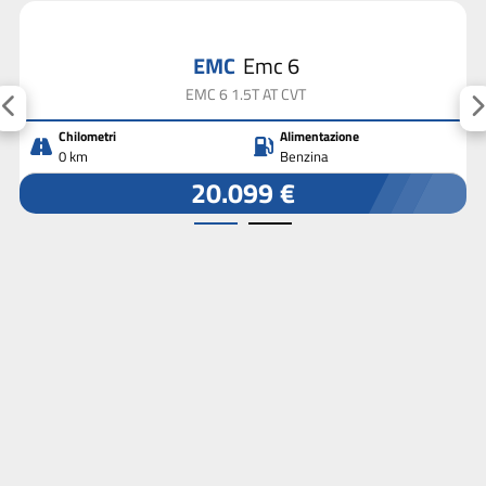
EMC
Emc 6
EMC 6 1.5T AT CVT
Chilometri
Alimentazione
0 km
Benzina
20.099 €