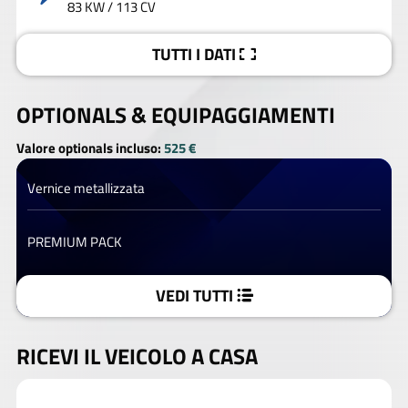
83 KW / 113 CV
TUTTI I DATI
OPTIONALS &
EQUIPAGGIAMENTI
Valore optionals incluso:
525 €
Vernice metallizzata
PREMIUM PACK
VEDI TUTTI
RICEVI IL VEICOLO A CASA