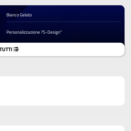
Bianco Gelato
Personalizzazione ?S-Design"
TUTTI