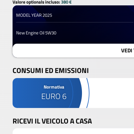
Valore optionals incluso:
380 €
MODEL YEAR 2025
New Engine Oil 5W30
VEDI 
CONSUMI ED EMISSIONI
Normativa
EURO 6
RICEVI IL VEICOLO A CASA