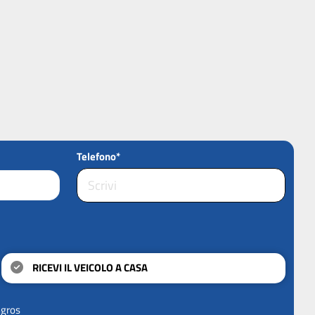
Telefono*
RICEVI IL VEICOLO A CASA
ngros