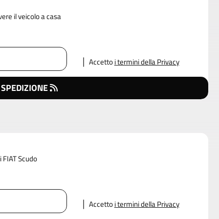
vere il veicolo a casa
Accetto
i termini della Privacy
 SPEDIZIONE
di FIAT Scudo
Accetto
i termini della Privacy