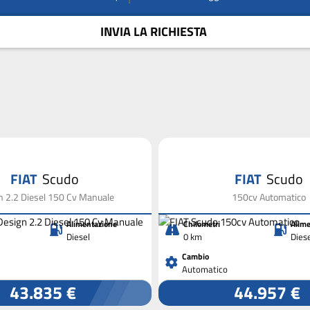
INVIA LA RICHIESTA
FIAT
Scudo
FIAT
Scudo
n 2.2 Diesel 150 Cv Manuale
150cv Automatico
Alimentazione
Chilometri
Alime
Diesel
0 km
Dies
Cambio
Automatico
43.835 €
44.957 €