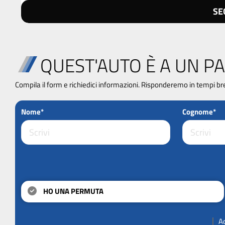
SE
QUEST'AUTO È A UN PA
Compila il form e richiedici informazioni. Risponderemo in tempi br
Nome*
Cognome*
HO UNA PERMUTA
A