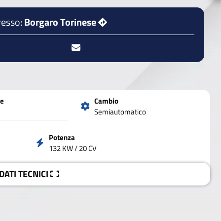
resso:
Borgaro Torinese
ne
Cambio
Semiautomatico
Potenza
132 KW / 20 CV
 DATI
TECNICI