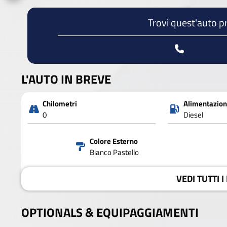
Trovi quest'auto p
L'AUTO IN BREVE
Chilometri
Alimentazio
0
Diesel
Colore Esterno
Bianco Pastello
VEDI
TUTTI I
OPTIONALS &
EQUIPAGGIAMENTI