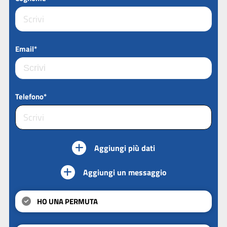
Email*
Telefono*
Aggiungi più dati
Aggiungi un messaggio
HO UNA PERMUTA