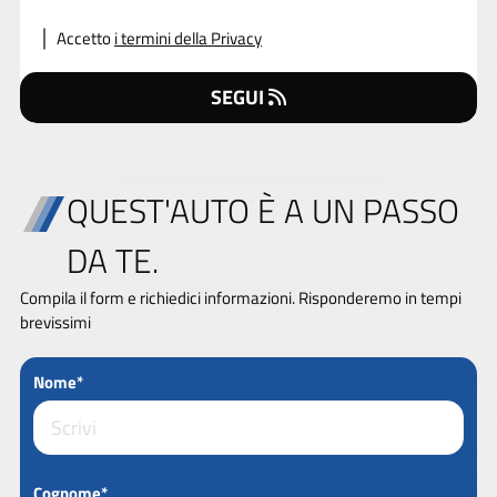
Accetto
i termini della Privacy
SEGUI
QUEST'AUTO È A UN PASSO
DA TE.
Compila il form e richiedici informazioni. Risponderemo in tempi
brevissimi
Nome*
Cognome*