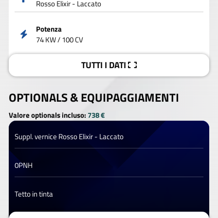
Rosso Elixir - Laccato
Potenza
74 KW / 100 CV
TUTTI I DATI
OPTIONALS &
EQUIPAGGIAMENTI
Valore optionals incluso:
738 €
Suppl. vernice Rosso Elixir - Laccato
0PNH
Tetto in tinta