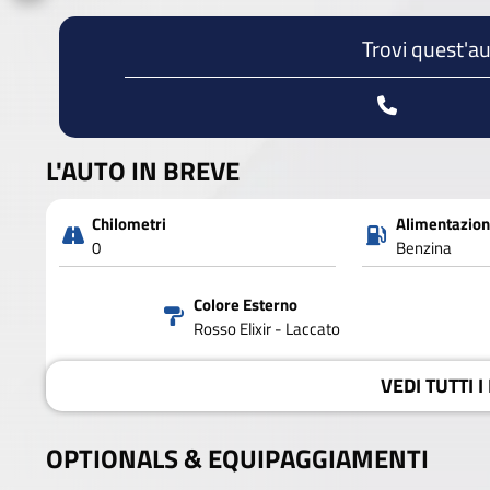
Trovi quest'au
L'AUTO IN BREVE
Chilometri
Alimentazio
0
Benzina
Colore Esterno
Rosso Elixir - Laccato
VEDI
TUTTI I
OPTIONALS &
EQUIPAGGIAMENTI