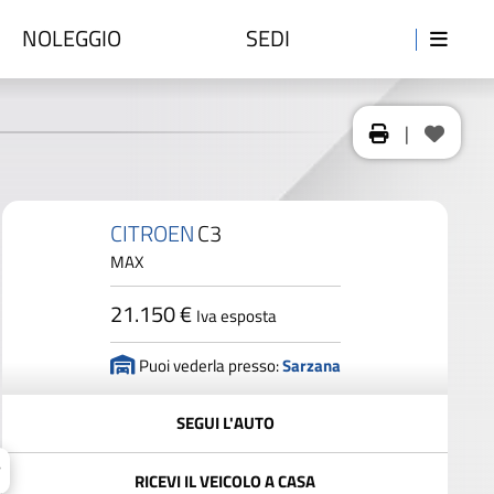
NOLEGGIO
SEDI
|
CITROEN
C3
MAX
21.150 €
Iva esposta
Puoi vederla presso:
Sarzana
SEGUI L'AUTO
RICEVI IL VEICOLO A CASA