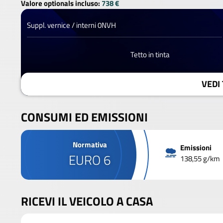
Valore optionals incluso:
738 €
Suppl. vernice / interni 0NVH
Tetto in tinta
VEDI 
CONSUMI ED EMISSIONI
Normativa
Emissioni
EURO 6
138,55 g/km
RICEVI IL VEICOLO A CASA