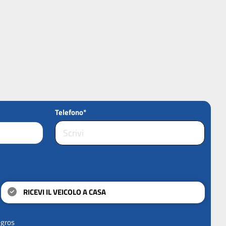
Telefono*
RICEVI IL VEICOLO A CASA
ngros