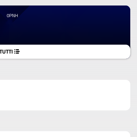
0PNH
TUTTI