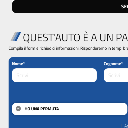
SE
QUEST'AUTO È A UN PA
Compila il form e richiedici informazioni. Risponderemo in tempi br
Nome*
Cognome*
HO UNA PERMUTA
A