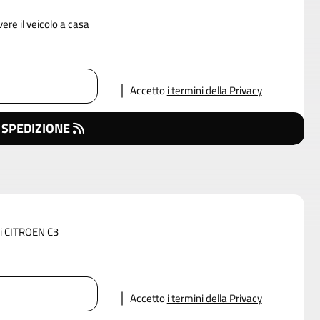
vere il veicolo a casa
Accetto
i termini della Privacy
 SPEDIZIONE
 di CITROEN C3
Accetto
i termini della Privacy