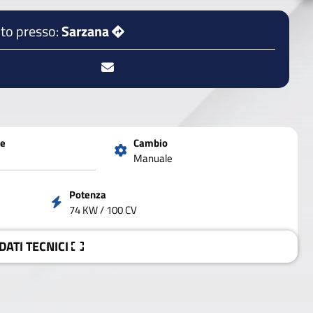
to presso:
Sarzana
ne
Cambio
Manuale
Potenza
74 KW / 100 CV
 DATI
TECNICI