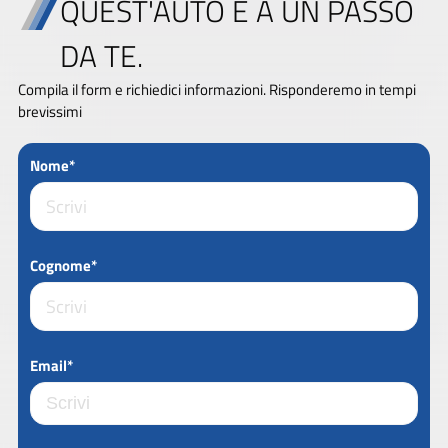
QUEST'AUTO È A UN PASSO
DA TE.
Compila il form e richiedici informazioni. Risponderemo in tempi
brevissimi
Nome*
Cognome*
Email*