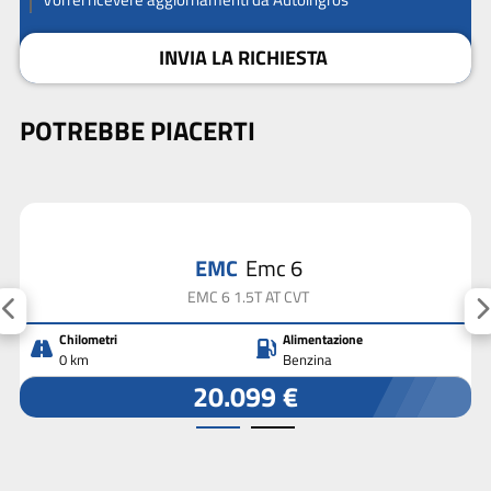
INVIA LA RICHIESTA
POTREBBE PIACERTI
EMC
Emc 6
EMC 6 1.5T AT CVT
Chilometri
Alimentazione
0 km
Benzina
20.099 €