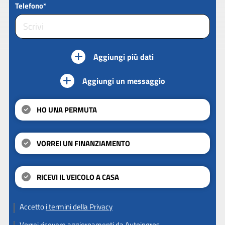
Telefono*
Aggiungi più dati
Aggiungi un messaggio
HO UNA PERMUTA
VORREI UN FINANZIAMENTO
RICEVI IL VEICOLO A CASA
Accetto
i termini della Privacy
Vorrei ricevere aggiornamenti da Autoingros