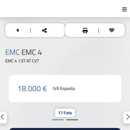
|
|
EMC
EMC 4
EMC 4 1.5T AT CVT
18.000 €
IVA Esposta
17 Foto