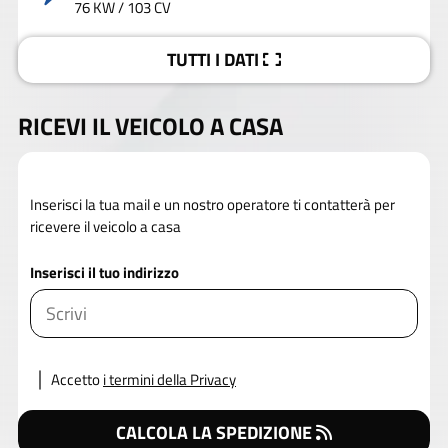
76 KW / 103 CV
TUTTI I DATI
RICEVI IL VEICOLO A CASA
Inserisci la tua mail e un nostro operatore ti contatterà per
ricevere il veicolo a casa
Inserisci il tuo indirizzo
Accetto
i termini della Privacy
CALCOLA LA SPEDIZIONE