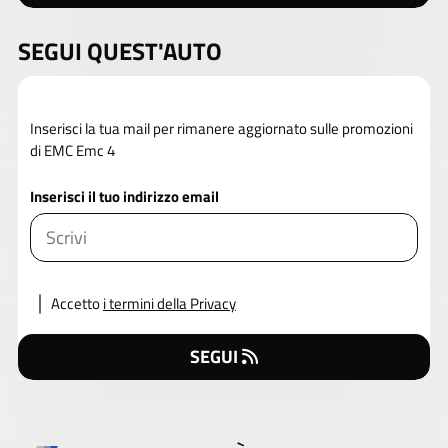
SEGUI QUEST'AUTO
Inserisci la tua mail per rimanere aggiornato sulle promozioni
di EMC Emc 4
Inserisci il tuo indirizzo email
Accetto
i termini della Privacy
SEGUI