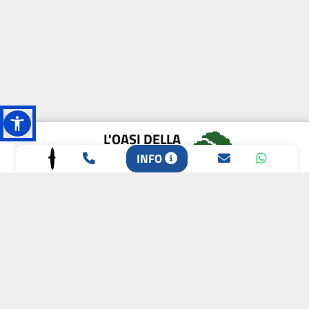
L'OASI DELLA
BIODIVERSITÀ
INFO
CAMPIONE DELLA
CRESCITA 2024