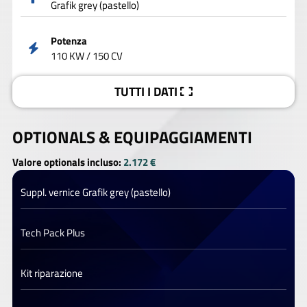
Grafik grey (pastello)
Potenza
110 KW / 150 CV
TUTTI I DATI
OPTIONALS &
EQUIPAGGIAMENTI
Valore optionals incluso:
2.172 €
Suppl. vernice Grafik grey (pastello)
Tech Pack Plus
Kit riparazione