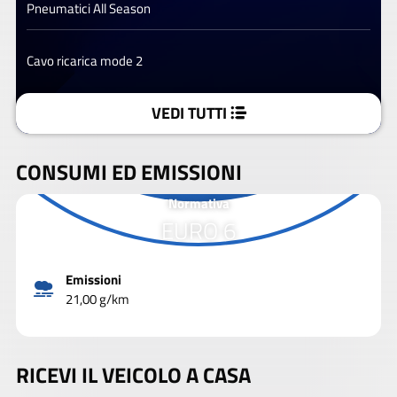
Pneumatici All Season
Cavo ricarica mode 2
VEDI TUTTI
CONSUMI ED EMISSIONI
Normativa
EURO 6
Emissioni
21,00 g/km
RICEVI IL VEICOLO A CASA