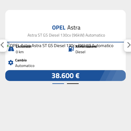
OPEL
Astra
Astra ST GS Diesel 130cv (96kW) Automatico
Chilometri
Alimentazione
0 km
Diesel
Cambio
Automatico
38.600 €