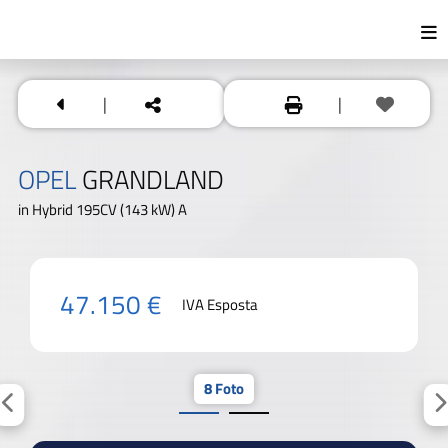
|
|
OPEL
GRANDLAND
in Hybrid 195CV (143 kW) A
47.150 €
IVA Esposta
8 Foto