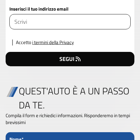
Inserisci il tuo indirizzo email
Accetto
i termini della Privacy
SEGUI
QUEST'AUTO È A UN PASSO
DA TE.
Compila il form e richiedici informazioni. Risponderemo in tempi
brevissimi
Nome*