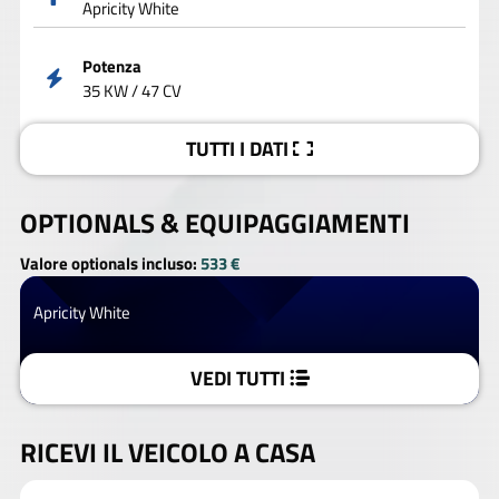
Apricity White
Potenza
35 KW / 47 CV
TUTTI I DATI
OPTIONALS &
EQUIPAGGIAMENTI
Valore optionals incluso:
533 €
Apricity White
VEDI TUTTI
RICEVI IL VEICOLO A CASA