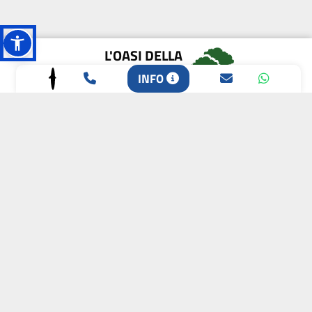
L'OASI DELLA
BIODIVERSITÀ
INFO
CAMPIONE DELLA
CRESCITA 2024