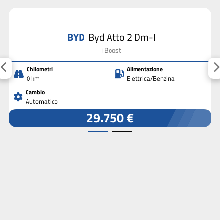
BYD
Byd Atto 2 Dm-I
i Boost
Chilometri
Alimentazione
0 km
Elettrica/Benzina
Cambio
Automatico
29.750 €