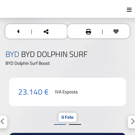
|
|
BYD
BYD DOLPHIN SURF
BYD Dolphin Surf Boost
23.140 €
IVA Esposta
0 Foto