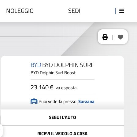
NOLEGGIO
SEDI
|
BYD
BYD DOLPHIN SURF
BYD Dolphin Surf Boost
23.140 €
Iva esposta
Puoi vederla presso:
Sarzana
SEGUI L'AUTO
RICEVI IL VEICOLO A CASA