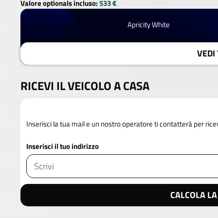
Valore optionals incluso:
533 €
Apricity White
VEDI 
RICEVI IL VEICOLO A CASA
Inserisci la tua mail e un nostro operatore ti contatterà per rice
Inserisci il tuo indirizzo
CALCOLA LA