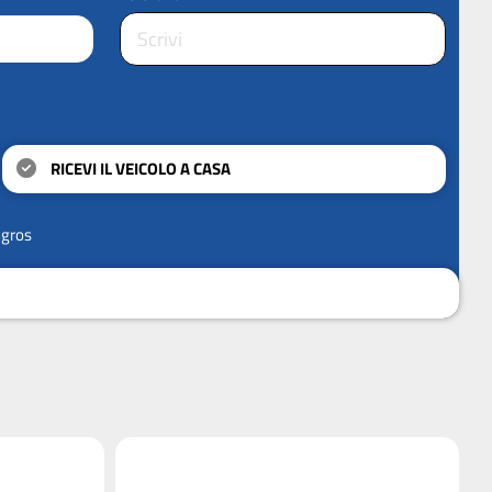
RICEVI IL VEICOLO A CASA
ngros