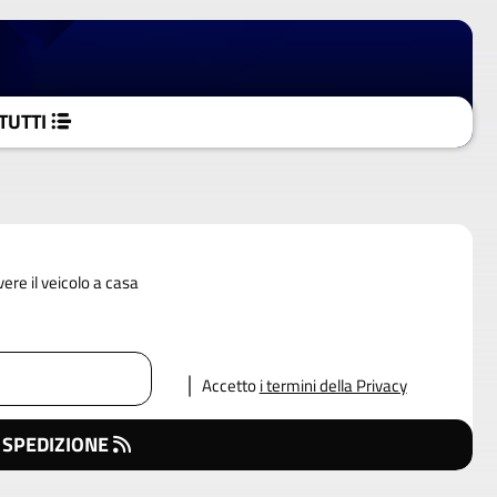
TUTTI
vere il veicolo a casa
Accetto
i termini della Privacy
 SPEDIZIONE