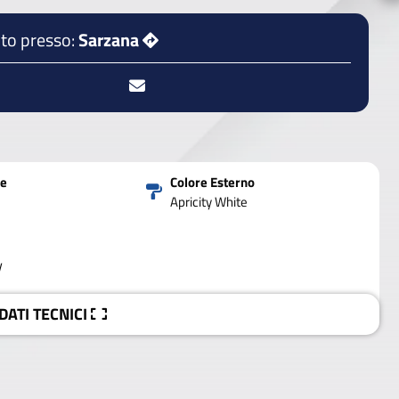
to presso:
Sarzana
ne
Colore Esterno
Apricity White
V
 DATI
TECNICI