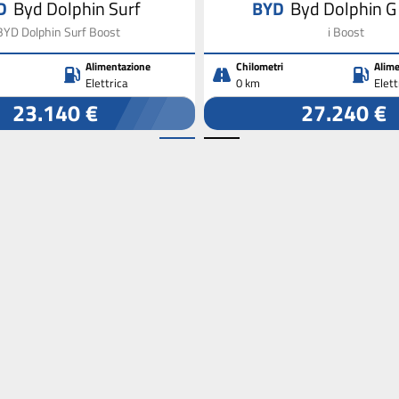
D
Byd Dolphin Surf
BYD
Byd Dolphin G
BYD Dolphin Surf Boost
i Boost
Alimentazione
Chilometri
Alime
Elettrica
0 km
Elet
23.140 €
27.240 €