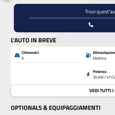
Trovi quest'au
L'AUTO IN BREVE
Chilometri
Alimentazio
0
Elettrica
Potenza
35 KW / 47 C
VEDI
TUTTI I
OPTIONALS &
EQUIPAGGIAMENTI