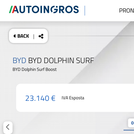
PRON
BACK
|
BYD
BYD DOLPHIN SURF
BYD Dolphin Surf Boost
23.140 €
IVA Esposta
0