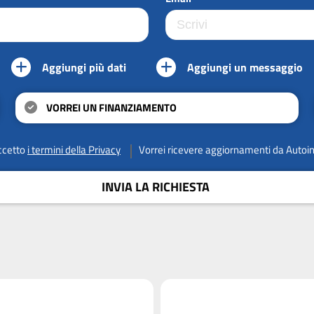
Aggiungi più dati
Aggiungi un messaggio
VORREI UN FINANZIAMENTO
ccetto
i termini della Privacy
Vorrei ricevere aggiornamenti da Autoi
INVIA LA RICHIESTA