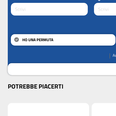
HO UNA PERMUTA
A
POTREBBE PIACERTI