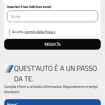
Inserisci il tuo indirizzo email
Accetto
i termini della Privacy
SEGUI
QUEST'AUTO È A UN PASSO
DA TE.
Compila il form e richiedici informazioni. Risponderemo in tempi
brevissimi
Nome*