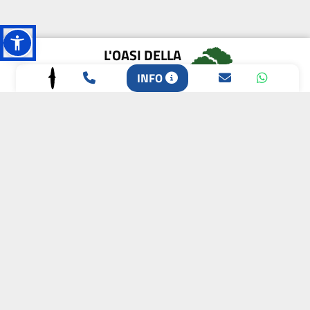
L'OASI DELLA
BIODIVERSITÀ
INFO
CAMPIONE DELLA
CRESCITA 2024