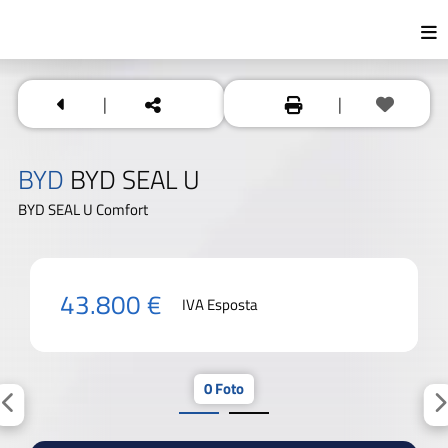
|
|
BYD
BYD SEAL U
BYD SEAL U Comfort
43.800 €
IVA Esposta
0 Foto