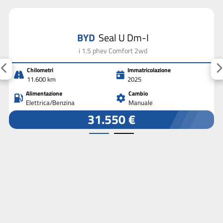
BYD
Seal U Dm-I
i 1.5 phev Comfort 2wd
Chilometri
Immatricolazione
11.600 km
2025
Alimentazione
Cambio
Elettrica/Benzina
Manuale
31.550 €