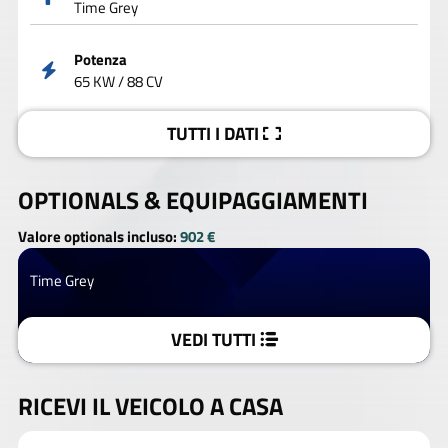
Time Grey
Potenza
65 KW / 88 CV
TUTTI I DATI
OPTIONALS &
EQUIPAGGIAMENTI
Valore optionals incluso:
902 €
Time Grey
VEDI TUTTI
RICEVI IL VEICOLO A CASA