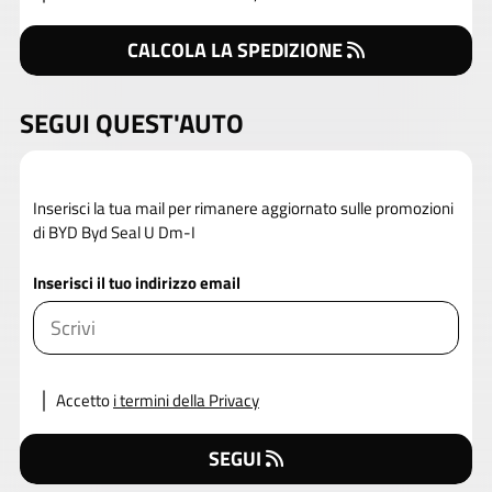
CALCOLA LA SPEDIZIONE
SEGUI QUEST'AUTO
Inserisci la tua mail per rimanere aggiornato sulle promozioni
di BYD Byd Seal U Dm-I
Inserisci il tuo indirizzo email
Accetto
i termini della Privacy
SEGUI