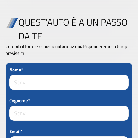
QUEST'AUTO È A UN PASSO
DA TE.
Compila il form e richiedici informazioni. Risponderemo in tempi
brevissimi
Nome*
Cognome*
Email*