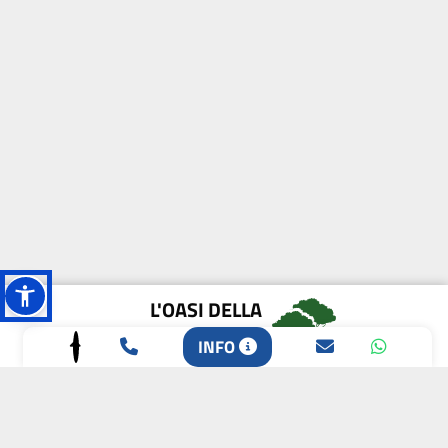
L'OASI DELLA
BIODIVERSITÀ
INFO
CAMPIONE DELLA