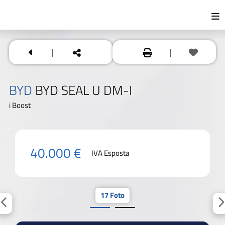
|
|
BYD
BYD SEAL U DM-I
i Boost
40.000 €
IVA Esposta
17 Foto