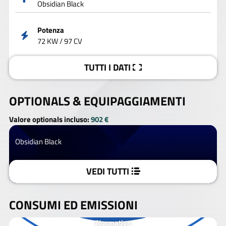
Obsidian Black
Potenza
72 KW / 97 CV
TUTTI I DATI
OPTIONALS &
EQUIPAGGIAMENTI
Valore optionals incluso:
902 €
Obsidian Black
VEDI TUTTI
CONSUMI ED EMISSIONI
Normativa