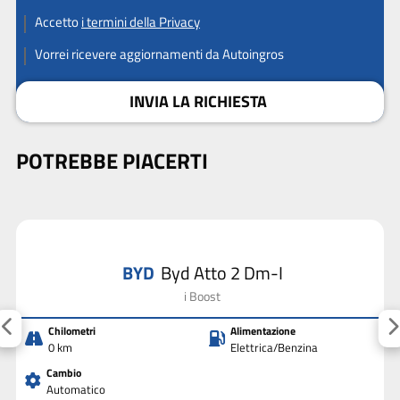
Accetto
i termini della Privacy
Vorrei ricevere aggiornamenti da Autoingros
INVIA LA RICHIESTA
POTREBBE PIACERTI
BYD
Byd Atto 2 Dm-I
i Boost
Chilometri
Alimentazione
0 km
Elettrica/Benzina
Cambio
Automatico