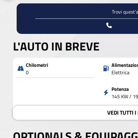
Trovi quest'
L'AUTO IN BREVE
Chilometri
Alimentazio
0
Elettrica
Potenza
145 KW / 1
VEDI
TUTTI I
OPTIONALS &
EQUIPAGG