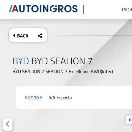
PRO
BACK
|
BYD
BYD SEALION 7
BYD SEALION 7 SEALION 7 Excellence AWD(Inter)
62.990 €
IVA Esposta
0