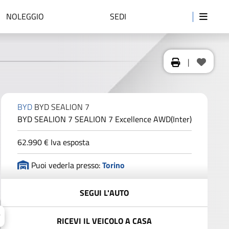
NOLEGGIO
SEDI
|
BYD
BYD SEALION 7
BYD SEALION 7 SEALION 7 Excellence AWD(Inter)
62.990 €
Iva esposta
Puoi vederla presso:
Torino
SEGUI L'AUTO
RICEVI IL VEICOLO A CASA