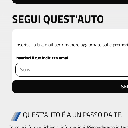
SEGUI QUEST'AUTO
Inserisci la tua mail per rimanere aggiornato sulle promoz
Inserisci il tuo indirizzo email
SE
QUEST'AUTO È A UN PASSO DA TE.
Compila il form e richiedici informazioni. Risponderemo in tem