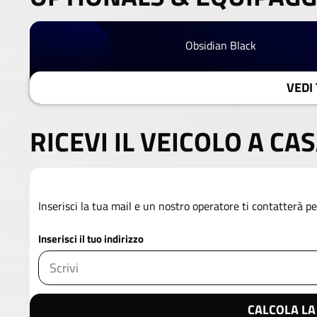
Obsidian Black
VEDI 
RICEVI IL VEICOLO A CA
Inserisci la tua mail e un nostro operatore ti contatterà per
Inserisci il tuo indirizzo
CALCOLA LA