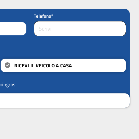
Telefono*
RICEVI IL VEICOLO A CASA
oingros