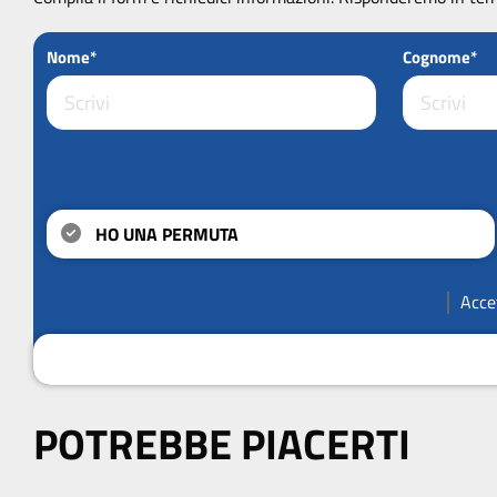
Nome*
Cognome*
HO UNA PERMUTA
Acce
POTREBBE PIACERTI