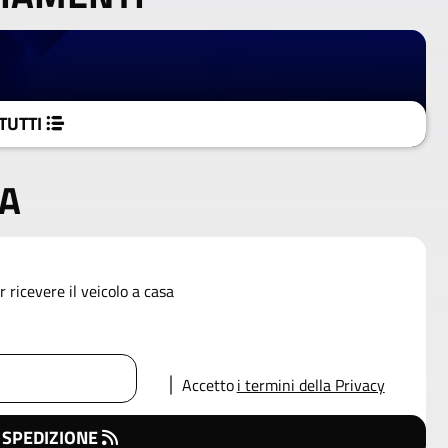
TUTTI
SA
 ricevere il veicolo a casa
Accetto
i termini della Privacy
 SPEDIZIONE