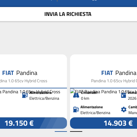
INVIA LA RICHIESTA
FIAT
Pandina
FIAT
Pandina
ina 1.0 65cv Hybrid Cross
Pandina 1.0 65cv Hybrid 
Alimentazione
Chilometri
Immat
Elettrica/Benzina
0 km
2026
Alimentazione
Camb
Elettrica/Benzina
Manu
19.150 €
14.903 €