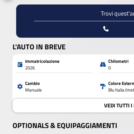
Trovi quest'a
L'AUTO IN BREVE
Immatricolazione
Chilometri
2026
0
Cambio
Colore Ester
Manuale
Blu Italia (met
VEDI
TUTTI I
OPTIONALS &
EQUIPAGGIAMENTI