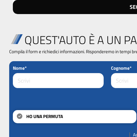
SE
QUEST'AUTO È A UN PA
Compila il form e richiedici informazioni. Risponderemo in tempi br
Nome*
Cognome*
HO UNA PERMUTA
A