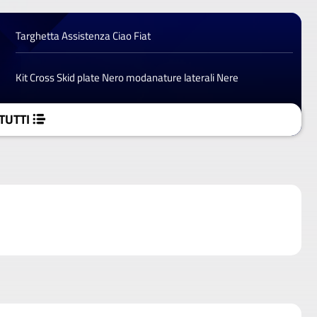
Targhetta Assistenza Ciao Fiat
Kit Cross Skid plate Nero modanature laterali Nere
TUTTI