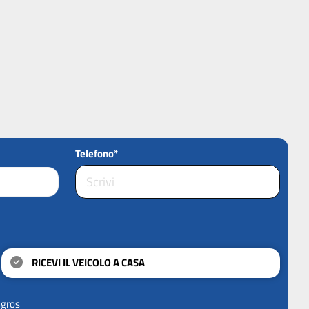
Telefono*
RICEVI IL VEICOLO A CASA
ngros