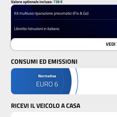
Valore optionals incluso:
738 €
Kit multiuso riparazione pneumatici (Fix & Go)
Libretto Istruzioni in italiano
VEDI 
CONSUMI ED EMISSIONI
Normativa
EURO 6
RICEVI IL VEICOLO A CASA