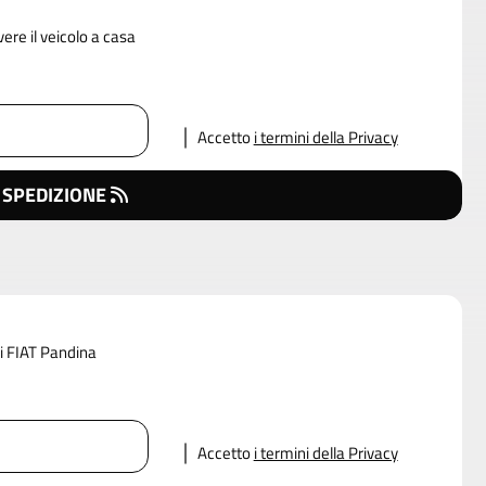
vere il veicolo a casa
Accetto
i termini della Privacy
 SPEDIZIONE
di FIAT Pandina
Accetto
i termini della Privacy