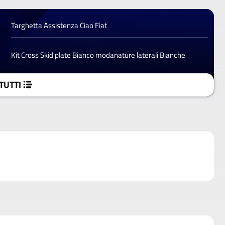
Targhetta Assistenza Ciao Fiat
Kit Cross Skid plate Bianco modanature laterali Bianche
TUTTI