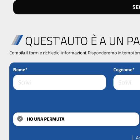
SE
QUEST'AUTO È A UN PA
Compila il form e richiedici informazioni. Risponderemo in tempi br
Nome*
Cognome*
HO UNA PERMUTA
A