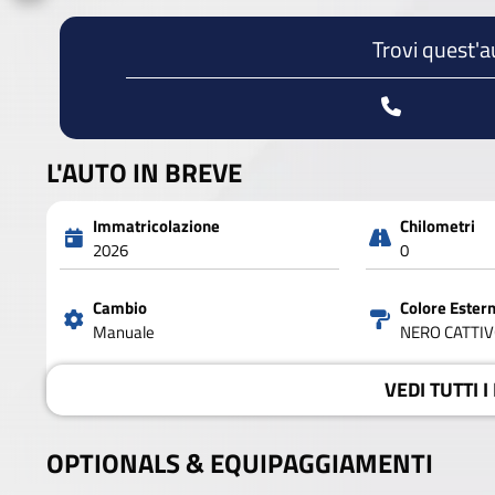
Trovi quest'a
L'AUTO IN BREVE
Immatricolazione
Chilometri
2026
0
Cambio
Colore Ester
Manuale
NERO CATTI
VEDI
TUTTI I
OPTIONALS &
EQUIPAGGIAMENTI