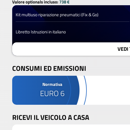
Valore optionals incluso:
738 €
Kit multiuso riparazione pneumatici (Fix & Go)
Libretto Istruzioni in italiano
VEDI 
CONSUMI ED EMISSIONI
Normativa
EURO 6
RICEVI IL VEICOLO A CASA