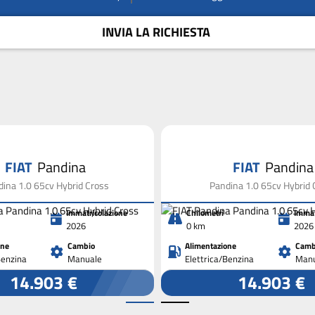
INVIA LA RICHIESTA
FIAT
Pandina
FIAT
Pandina
ina 1.0 65cv Hybrid Cross
Pandina 1.0 65cv Hybrid 
Immatricolazione
Chilometri
Immat
2026
0 km
2026
one
Cambio
Alimentazione
Camb
Benzina
Manuale
Elettrica/Benzina
Manu
14.903 €
14.903 €