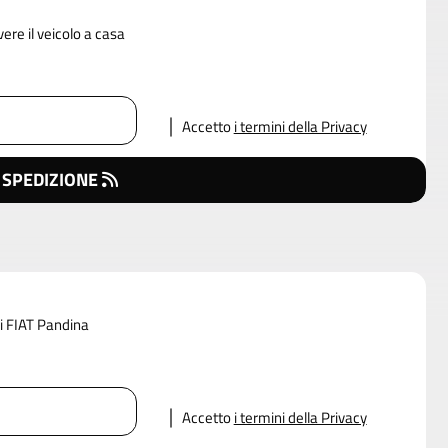
vere il veicolo a casa
Accetto
i termini della Privacy
 SPEDIZIONE
di FIAT Pandina
Accetto
i termini della Privacy