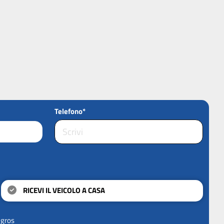
Telefono*
RICEVI IL VEICOLO A CASA
ngros