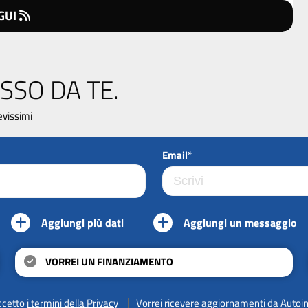
GUI
SSO DA TE.
evissimi
Email*
Aggiungi più dati
Aggiungi un messaggio
VORREI UN FINANZIAMENTO
ccetto
i termini della Privacy
Vorrei ricevere aggiornamenti da Autoi